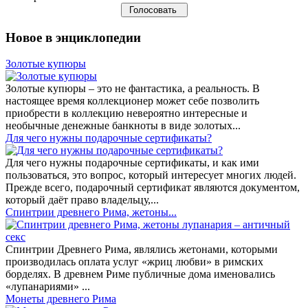
Новое в энциклопедии
Золотые купюры
Золотые купюры – это не фантастика, а реальность. В
настоящее время коллекционер может себе позволить
приобрести в коллекцию невероятно интересные и
необычные денежные банкноты в виде золотых...
​Для чего нужны подарочные сертификаты?
Для чего нужны подарочные сертификаты, и как ими
пользоваться, это вопрос, который интересует многих людей.
Прежде всего, подарочный сертификат являются документом,
который даёт право владельцу,...
Спинтрии древнего Рима, жетоны...
Спинтрии Древнего Рима, являлись жетонами, которыми
производилась оплата услуг «жриц любви» в римских
борделях. В древнем Риме публичные дома именовались
«лупанариями» ...
Монеты древнего Рима