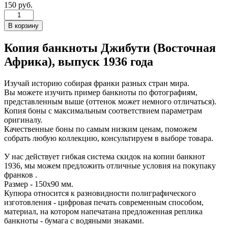
150 руб.
Копия банкноты Джибути (Восточная
Африка), выпуск 1936 года
Изучай историю собирая франки разных стран мира.
Вы можете изучить пример банкноты по фотографиям,
представленным выше (оттенок может немного отличаться).
Копия боны с максимальным соответствием параметрам
оригиналу.
Качественные боны по самым низким ценам, поможем
собрать любую коллекцию, консультируем в выборе товара.
У нас действует гибкая система скидок на копии банкнот
1936, мы можем предложить отличные условия на покупаку
франков .
Размер - 150х90 мм.
Купюра относится к разновидности полиграфического
изготовления - цифровая печать современным способом,
материал, на котором напечатана предложенная реплика
банкноты - бумага с водяными знаками.