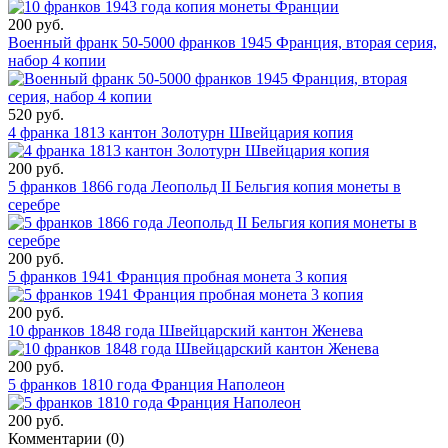
200 руб.
Военный франк 50-5000 франков 1945 Франция, вторая серия,
набор 4 копии
520 руб.
4 франка 1813 кантон Золотурн Швейцария копия
200 руб.
5 франков 1866 года Леопольд II Бельгия копия монеты в
серебре
200 руб.
5 франков 1941 Франция пробная монета 3 копия
200 руб.
10 франков 1848 года Швейцарский кантон Женева
200 руб.
5 франков 1810 года Франция Наполеон
200 руб.
Комментарии (
0
)