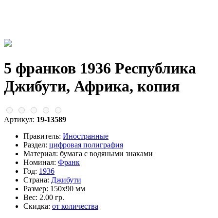
5 франков 1936 Республика
Джибути, Африка, копия
Артикул:
19-13589
Правитель:
Иностранные
Раздел:
цифровая полиграфия
Материал:
бумага с водяными знаками
Номинал:
Франк
Год:
1936
Страна:
Джибути
Размер:
150х90 мм
Вес:
2.00 гр.
Скидка:
от количества