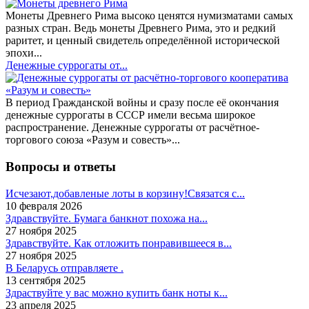
Монеты Древнего Рима высоко ценятся нумизматами самых
разных стран. Ведь монеты Древнего Рима, это и редкий
раритет, и ценный свидетель определённой исторической
эпохи...
Денежные суррогаты от...
В период Гражданской войны и сразу после её окончания
денежные суррогаты в СССР имели весьма широкое
распространение. Денежные суррогаты от расчётное-
торгового союза «Разум и совесть»...
Вопросы и ответы
Исчезают,добавленые лоты в корзину!Связатся с...
10 февраля 2026
Здравствуйте. Бумага банкнот похожа на...
27 ноября 2025
Здравствуйте. Как отложить понравившееся в...
27 ноября 2025
В Беларусь отправляете .
13 сентября 2025
Здраствуйте у вас можно купить банк ноты к...
23 апреля 2025