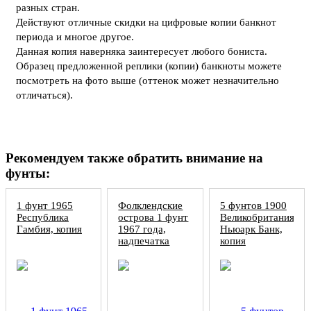
разных стран.
Действуют отличные скидки на цифровые копии банкнот
периода и многое другое.
Данная копия наверняка заинтересует любого бониста.
Образец предложенной реплики (копии) банкноты можете
посмотреть на фото выше (оттенок может незначительно
отличаться).
Рекомендуем также обратить внимание на
фунты:
1 фунт 1965
Фолклендские
5 фунтов 1900
Республика
острова 1 фунт
Великобритания
Гамбия, копия
1967 года,
Ньюарк Банк,
надпечатка
копия
образец, копия