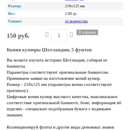
Размер:
218х125 мм
Вес:
2.00 гр.
Скидка:
от количества
150 руб.
Копия купюры Шотландии, 5 фунтов
Вы можете изучать историю Шотландия, собирая ее
банкноты.
Параметры соответствуют оригинальным банкнотам.
Принимаем заявки на изготовление копий купюр.
Размер - 218х125 мм (параметры копии соответствуют
оригиналу).
Цифровые копии купюр высокого качества, максимальное
соответствие оригинальной банкноте, боне, информация иб
изделии - специально подобранная бумага с водяными
знаками.
Коллекционируй фунты и другие виды денежных знаков