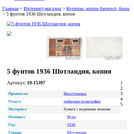
Главная
>
Интернет-магазин
>
Купюры, копии банкнот, боны
>
5 фунтов 1936 Шотландия, копия
5 фунтов 1936 Шотландия, копия
Артикул:
19-15397
1
2
3
Правитель:
Иностранные
4
Раздел:
цифровая полиграфия
5
Материал:
бумага с водяными знаками
Номинал:
Фунт
Год:
1936
Страна:
Шотландия