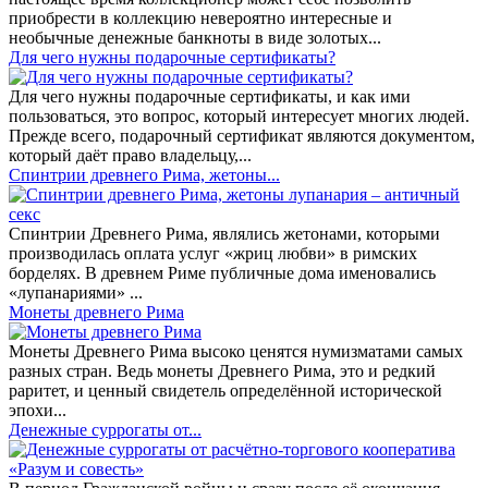
приобрести в коллекцию невероятно интересные и
необычные денежные банкноты в виде золотых...
​Для чего нужны подарочные сертификаты?
Для чего нужны подарочные сертификаты, и как ими
пользоваться, это вопрос, который интересует многих людей.
Прежде всего, подарочный сертификат являются документом,
который даёт право владельцу,...
Спинтрии древнего Рима, жетоны...
Спинтрии Древнего Рима, являлись жетонами, которыми
производилась оплата услуг «жриц любви» в римских
борделях. В древнем Риме публичные дома именовались
«лупанариями» ...
Монеты древнего Рима
Монеты Древнего Рима высоко ценятся нумизматами самых
разных стран. Ведь монеты Древнего Рима, это и редкий
раритет, и ценный свидетель определённой исторической
эпохи...
Денежные суррогаты от...