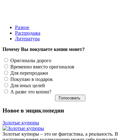
200 руб.
Разное
Распродажа
Литература
Почему Вы покупаете копии монет?
Оригиналы дорого
Временно вместо оригиналов
Для перепродажи
Покупаю в подарок
Для иных целей
А разве это копии?
Новое в энциклопедии
Золотые купюры
Золотые купюры – это не фантастика, а реальность. В
настоящее время коллекционер может себе позволить