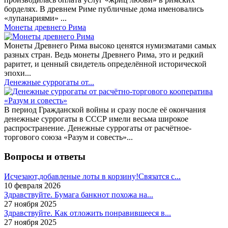
борделях. В древнем Риме публичные дома именовались
«лупанариями» ...
Монеты древнего Рима
Монеты Древнего Рима высоко ценятся нумизматами самых
разных стран. Ведь монеты Древнего Рима, это и редкий
раритет, и ценный свидетель определённой исторической
эпохи...
Денежные суррогаты от...
В период Гражданской войны и сразу после её окончания
денежные суррогаты в СССР имели весьма широкое
распространение. Денежные суррогаты от расчётное-
торгового союза «Разум и совесть»...
Вопросы и ответы
Исчезают,добавленые лоты в корзину!Связатся с...
10 февраля 2026
Здравствуйте. Бумага банкнот похожа на...
27 ноября 2025
Здравствуйте. Как отложить понравившееся в...
27 ноября 2025