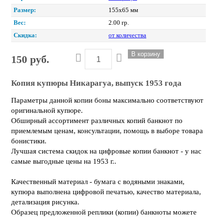
Размер:
155х65 мм
Вес:
2.00 гр.
Скидка:
от количества
150 руб.
Копия купюры Никарагуа, выпуск 1953 года
Параметры данной копии боны максимально соответствуют
оригинальной купюре.
Обширный ассортимент различных копий банкнот по
приемлемым ценам, консультации, помощь в выборе товара
бонистики.
Лучшая система скидок на цифровые копии банкнот - у нас
самые выгодные цены на 1953 г..
Качественный материал - бумага с водяными знаками,
купюра выполнена цифровой печатью, качество материала,
детализация рисунка.
Образец предложенной реплики (копии) банкноты можете