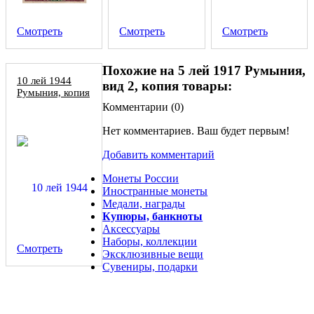
Смотреть
Смотреть
Смотреть
Похожие на 5 лей 1917 Румыния,
10 лей 1944
вид 2, копия товары:
Румыния, копия
Комментарии (
0
)
Нет комментариев. Ваш будет первым!
Добавить комментарий
Монеты России
Иностранные монеты
Медали, награды
Купюры, банкноты
Аксессуары
Наборы, коллекции
Смотреть
Эксклюзивные вещи
Сувениры, подарки
Иностранная монета 5 Lei 1901 года Румыния, копия
монеты