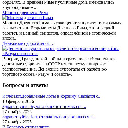
борделях. В древнем Риме публичные дома именовались
«лупанариями» ...
Монеты древнего Рима
Монеты Древнего Рима высоко ценятся нумизматами самых
разных стран. Ведь монеты Древнего Рима, это и редкий
раритет, и ценный свидетель определённой исторической
эпохи...
Денежные суррогаты от...
В период Гражданской войны и сразу после её окончания
денежные суррогаты в СССР имели весьма широкое
распространение. Денежные суррогаты от расчётное-
торгового союза «Разум и совесть»...
Вопросы и ответы
Исчезают,добавленые лоты в корзину!Связатся с...
10 февраля 2026
Здравствуйте. Бумага банкнот похожа на...
27 ноября 2025
Здравствуйте. Как отложить понравившееся в...
27 ноября 2025
В Беларусь отправляете .