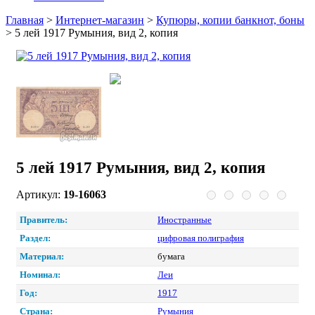
Главная
>
Интернет-магазин
>
Купюры, копии банкнот, боны
>
5 лей 1917 Румыния, вид 2, копия
5 лей 1917 Румыния, вид 2, копия
Артикул:
19-16063
Правитель:
Иностранные
Раздел:
цифровая полиграфия
Материал:
бумага
Номинал:
Леи
Год:
1917
Страна:
Румыния