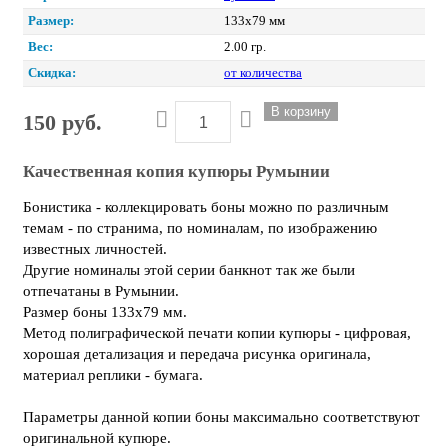
Размер:
133х79 мм
Вес:
2.00 гр.
Скидка:
от количества
150 руб.
Качественная копия купюры Румынии
Бонистика - коллекцировать боны можно по различным
темам - по странима, по номиналам, по изображению
известных личностей.
Другие номиналы этой серии банкнот так же были
отпечатаны в Румынии.
Размер боны 133х79 мм.
Метод полиграфической печати копии купюры - цифровая,
хорошая детализация и передача рисунка оригинала,
материал реплики - бумага.
Параметры данной копии боны максимально соответствуют
оригинальной купюре.