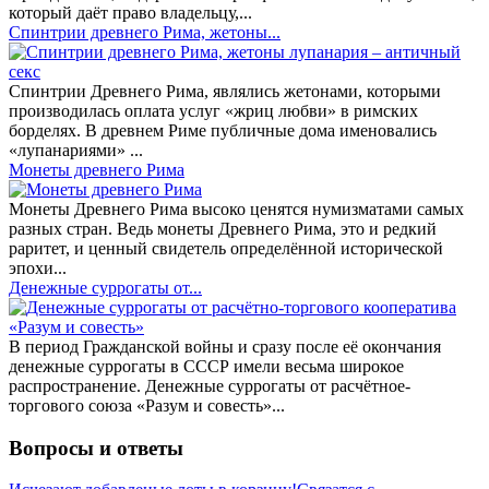
который даёт право владельцу,...
Спинтрии древнего Рима, жетоны...
Спинтрии Древнего Рима, являлись жетонами, которыми
производилась оплата услуг «жриц любви» в римских
борделях. В древнем Риме публичные дома именовались
«лупанариями» ...
Монеты древнего Рима
Монеты Древнего Рима высоко ценятся нумизматами самых
разных стран. Ведь монеты Древнего Рима, это и редкий
раритет, и ценный свидетель определённой исторической
эпохи...
Денежные суррогаты от...
В период Гражданской войны и сразу после её окончания
денежные суррогаты в СССР имели весьма широкое
распространение. Денежные суррогаты от расчётное-
торгового союза «Разум и совесть»...
Вопросы и ответы