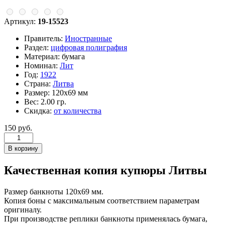
Артикул:
19-15523
Правитель:
Иностранные
Раздел:
цифровая полиграфия
Материал:
бумага
Номинал:
Лит
Год:
1922
Страна:
Литва
Размер:
120х69 мм
Вес:
2.00 гр.
Скидка:
от количества
150 руб.
Качественная копия купюры Литвы
Размер банкноты 120х69 мм.
Копия боны с максимальным соответствием параметрам
оригиналу.
При производстве реплики банкноты применялась бумага,