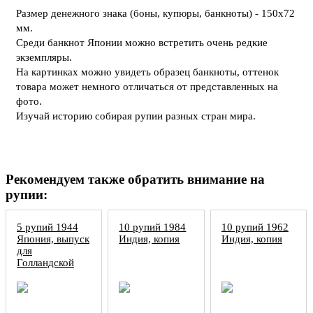
Размер денежного знака (боны, купюры, банкноты) - 150х72
мм.
Среди банкнот Японии можно встретить очень редкие
экземпляры.
На картинках можно увидеть образец банкноты, оттенок
товара может немного отличаться от представленных на
фото.
Изучай историю собирая рупии разных стран мира.
Рекомендуем также обратить внимание на
рупии:
5 рупий 1944
10 рупий 1984
10 рупий 1962
Япония, выпуск
Индия, копия
Индия, копия
для
Голландской
Индии, копия