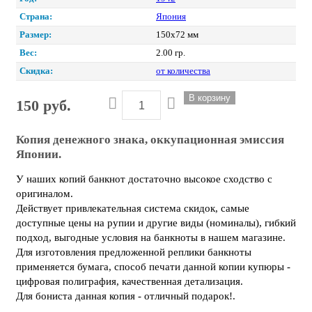
Страна:
Япония
Размер:
150х72 мм
Вес:
2.00 гр.
Скидка:
от количества
150 руб.
Копия денежного знака, оккупационная эмиссия
Японии.
У наших копий банкнот достаточно высокое сходство с
оригиналом.
Действует привлекательная система скидок, самые
доступные цены на рупии и другие виды (номиналы), гибкий
подход, выгодные условия на банкноты в нашем магазине.
Для изготовления предложенной реплики банкноты
применяется бумага, способ печати данной копии купюры -
цифровая полиграфия, качественная детализация.
Для бониста данная копия - отличный подарок!.