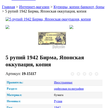
Главная
>
Интернет-магазин
>
Купюры, копии банкнот, боны
>
5 рупий 1942 Бирма, Японская оккупация, копия
5 рупий 1942 Бирма, Японская
оккупация, копия
Артикул:
19-15117
Правитель:
Иностранные
Раздел:
цифровая полиграфия
Материал:
бумага
Номинал:
Рупия
Год:
1942