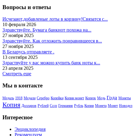
Вопросы и ответы
Исчезают,добавленые лоты в корзину!Связатся с...
10 февраля 2026
Здравствуйте. Бумага банкнот похожа на...
27 ноября 2025
Здравствуйте. Как отложить понравившееся в...
27 ноября 2025
В Беларусь отправляете .
13 сентября 2025
Здраствуйте у вас можно купить банк ноты к...
23 апреля 2025
Смотреть еще
Мы в контакте
Года
Медаль
1918
Медали
Серебро
Копейки
Копии монет
Копеек
Медь
Монеты
Копия
Долларов
Рублей
Ссср
Германия
Рубль
Копии
Монета
Монет
Новодел
Интересное
Энциклопедия
Рекомендуем