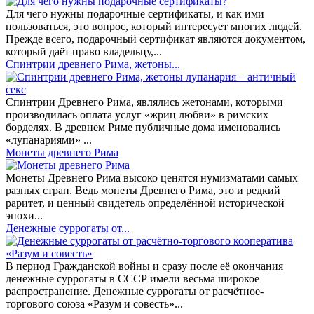
Для чего нужны подарочные сертификаты, и как ими
пользоваться, это вопрос, который интересует многих людей.
Прежде всего, подарочный сертификат являются документом,
который даёт право владельцу,...
Спинтрии древнего Рима, жетоны...
Спинтрии Древнего Рима, являлись жетонами, которыми
производилась оплата услуг «жриц любви» в римских
борделях. В древнем Риме публичные дома именовались
«лупанариями» ...
Монеты древнего Рима
Монеты Древнего Рима высоко ценятся нумизматами самых
разных стран. Ведь монеты Древнего Рима, это и редкий
раритет, и ценный свидетель определённой исторической
эпохи...
Денежные суррогаты от...
В период Гражданской войны и сразу после её окончания
денежные суррогаты в СССР имели весьма широкое
распространение. Денежные суррогаты от расчётное-
торгового союза «Разум и совесть»...