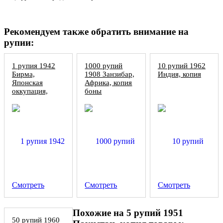
Рекомендуем также обратить внимание на
рупии:
1 рупия 1942
1000 рупий
10 рупий 1962
Бирма,
1908 Занзибар,
Индия, копия
Японская
Африка, копия
оккупация,
боны
копия
Смотреть
Смотреть
Смотреть
Похожие на 5 рупий 1951
50 рупий 1960