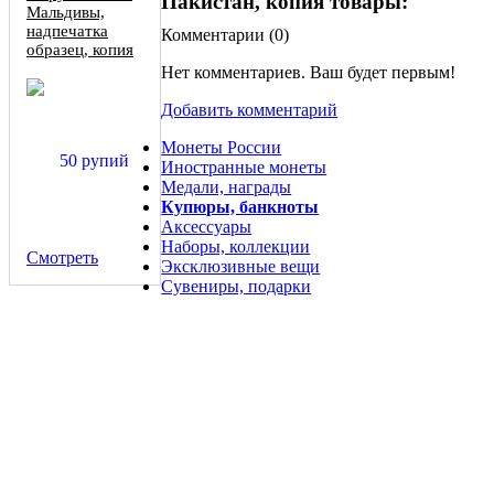
Пакистан, копия товары:
Мальдивы,
надпечатка
Комментарии (
0
)
образец, копия
Нет комментариев. Ваш будет первым!
Добавить комментарий
Монеты России
Иностранные монеты
Медали, награды
Купюры, банкноты
Аксессуары
Наборы, коллекции
Смотреть
Эксклюзивные вещи
Сувениры, подарки
1/2 рупии 1114 года Индия Траванкор копия монеты