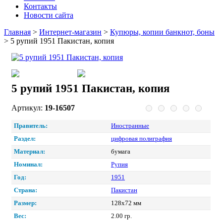
Контакты
Новости сайта
Главная
>
Интернет-магазин
>
Купюры, копии банкнот, боны
>
5 рупий 1951 Пакистан, копия
5 рупий 1951 Пакистан, копия
Артикул:
19-16507
Правитель:
Иностранные
Раздел:
цифровая полиграфия
Материал:
бумага
Номинал:
Рупия
Год:
1951
Страна:
Пакистан
Размер:
128х72 мм
Вес:
2.00 гр.