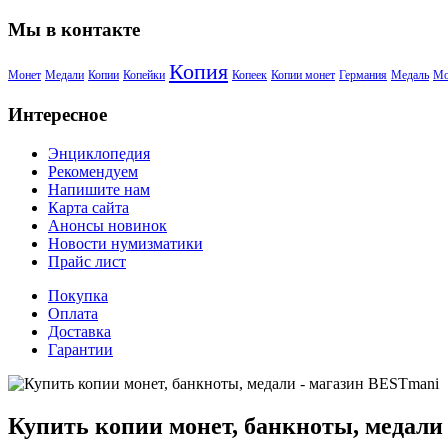
Мы в контакте
Копия
Монет
Медали
Копии
Копейки
Копеек
Копии монет
Германия
Медаль
Мо
Интересное
Энциклопедия
Рекомендуем
Напишите нам
Карта сайта
Анонсы новинок
Новости нумизматики
Прайс лист
Покупка
Оплата
Доставка
Гарантии
Купить копии монет, банкноты, медали