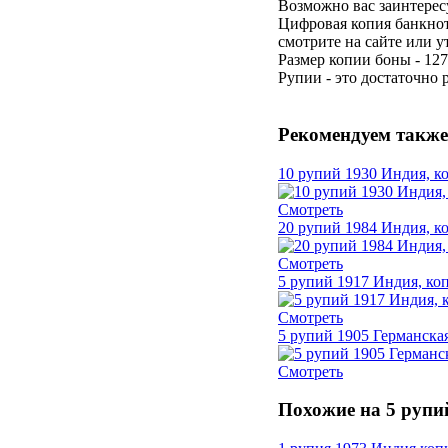
Возможно вас заинтерес
Цифровая копия банкнот
смотрите на сайте или у
Размер копии боны - 127
Рупии - это достаточно
Рекомендуем также
10 рупий 1930 Индия, к
Смотреть
20 рупий 1984 Индия, к
Смотреть
5 рупий 1917 Индия, ко
Смотреть
5 рупий 1905 Германска
Смотреть
Похожие на 5 рупи