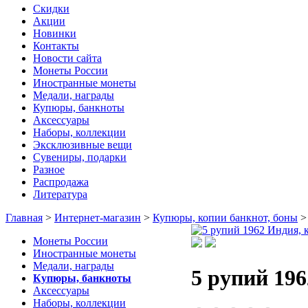
Скидки
Акции
Новинки
Контакты
Новости сайта
Монеты России
Иностранные монеты
Медали, награды
Купюры, банкноты
Аксессуары
Наборы, коллекции
Эксклюзивные вещи
Сувениры, подарки
Разное
Распродажа
Литература
Главная
>
Интернет-магазин
>
Купюры, копии банкнот, боны
Монеты России
Иностранные монеты
Медали, награды
5 рупий 19
Купюры, банкноты
Аксессуары
Наборы, коллекции