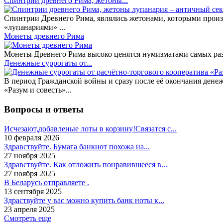
Спинтрии древнего Рима, жетоны...
Спинтрии Древнего Рима, являлись жетонами, которыми произ
«лупанариями» ...
Монеты древнего Рима
Монеты Древнего Рима высоко ценятся нумизматами самых разн
Денежные суррогаты от...
В период Гражданской войны и сразу после её окончания дене
«Разум и совесть»...
Вопросы и ответы
Исчезают,добавленые лоты в корзину!Связатся с...
10 февраля 2026
Здравствуйте. Бумага банкнот похожа на...
27 ноября 2025
Здравствуйте. Как отложить понравившееся в...
27 ноября 2025
В Беларусь отправляете .
13 сентября 2025
Здраствуйте у вас можно купить банк ноты к...
23 апреля 2025
Смотреть еще