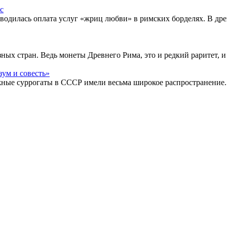
водилась оплата услуг «жриц любви» в римских борделях. В др
ых стран. Ведь монеты Древнего Рима, это и редкий раритет, и
жные суррогаты в СССР имели весьма широкое распространение.