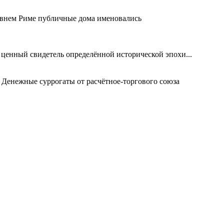
евнем Риме публичные дома именовались
 ценный свидетель определённой исторической эпохи...
 Денежные суррогаты от расчётное-торгового союза