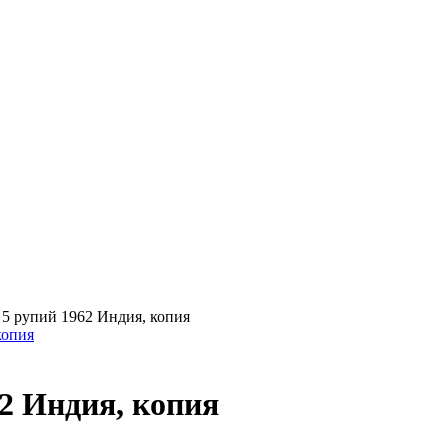
>
5 рупий 1962 Индия, копия
62 Индия, копия