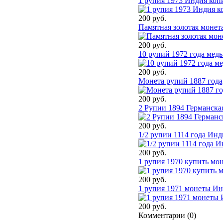
1 рупия 1973 Индия коп
200 руб.
Памятная золотая монет
200 руб.
10 рупий 1972 года мед
200 руб.
Монета рупий 1887 года
200 руб.
2 Рупии 1894 Германска
200 руб.
1/2 рупии 1114 года Ин
200 руб.
1 рупия 1970 купить мо
200 руб.
1 рупия 1971 монеты И
200 руб.
Комментарии (
0
)