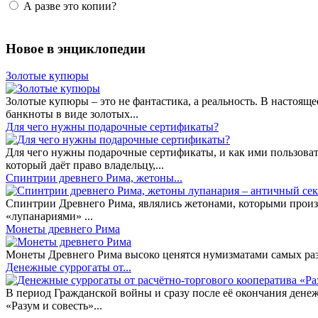
А разве это копии?
Новое в энциклопедии
Золотые купюры
Золотые купюры – это не фантастика, а реальность. В настоя
банкноты в виде золотых...
​Для чего нужны подарочные сертификаты?
Для чего нужны подарочные сертификаты, и как ими пользоват
который даёт право владельцу,...
Спинтрии древнего Рима, жетоны...
Спинтрии Древнего Рима, являлись жетонами, которыми произ
«лупанариями» ...
Монеты древнего Рима
Монеты Древнего Рима высоко ценятся нумизматами самых разн
Денежные суррогаты от...
В период Гражданской войны и сразу после её окончания дене
«Разум и совесть»...