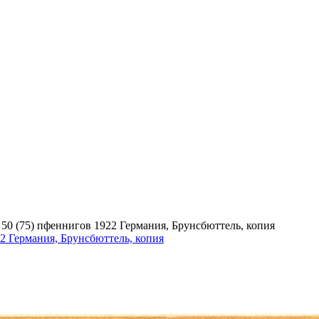
>
50 (75) пфеннигов 1922 Германия, Брунсбюттель, копия