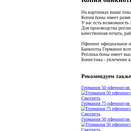
На картинках выше пока
Копия боны имеет разме
У вас есть возможность
Для производства репли
качественная печать, ра
Пфенинг официальное н
Банкноты Германии всег
Реплика боны имеет выс
Бонистика - увлечение 
Рекомендуем также
Германия 50 пфеннигов 1
Смотреть
Германия 75 пфеннигов 
Смотреть
Германия 50 пфеннигов 
Смотреть