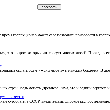
щее время коллекционер может себе позволить приобрести в кол
ься, это вопрос, который интересует многих людей. Прежде все
водилась оплата услуг «жриц любви» в римских борделях. В др
ых стран. Ведь монеты Древнего Рима, это и редкий раритет, и
жные суррогаты в СССР имели весьма широкое распространение.