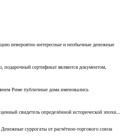
лекцию невероятно интересные и необычные денежные
го, подарочный сертификат являются документом,
евнем Риме публичные дома именовались
 ценный свидетель определённой исторической эпохи...
 Денежные суррогаты от расчётное-торгового союза