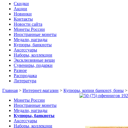
Скидки
Акции
Новинки
Контакты
Новости сайта
Монеты России
Иностранные монеты
Медали, награды
Купюры, банкноты
Аксессуары
Наборы, коллекции
Эксклюзивные вещи
Сувениры, подарки
Разное
Распродажа
Литература
Главная
>
Интернет-магазин
>
Купюры, копии банкнот, боны
Монеты России
Иностранные монеты
Медали, награды
Купюры, банкноты
Аксессуары
Наборы, коллекции