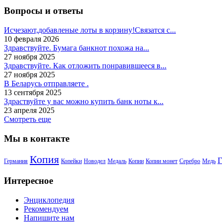
Вопросы и ответы
Исчезают,добавленые лоты в корзину!Связатся с...
10 февраля 2026
Здравствуйте. Бумага банкнот похожа на...
27 ноября 2025
Здравствуйте. Как отложить понравившееся в...
27 ноября 2025
В Беларусь отправляете .
13 сентября 2025
Здраствуйте у вас можно купить банк ноты к...
23 апреля 2025
Смотреть еще
Мы в контакте
Копия
Г
Германия
Копейки
Новодел
Медаль
Копии
Копии монет
Серебро
Медь
Интересное
Энциклопедия
Рекомендуем
Напишите нам