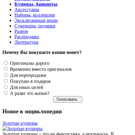
Купюры, банкноты
Аксессуары
Наборы, коллекции
Эксклюзивные вещи
Сувениры, подарки
Разное
Распродажа
Литература
Почему Вы покупаете копии монет?
Оригиналы дорого
Временно вместо оригиналов
Для перепродажи
Покупаю в подарок
Для иных целей
А разве это копии?
Новое в энциклопедии
Золотые купюры
Золотые купюры – это не фантастика, а реальность. В