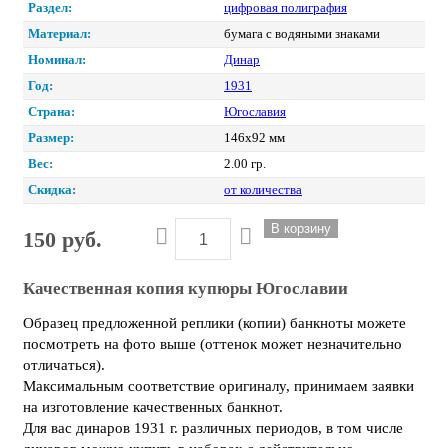
Раздел:
цифровая полиграфия
Материал:
бумага с водяными знаками
Номинал:
Динар
Год:
1931
Страна:
Югославия
Размер:
146х92 мм
Вес:
2.00 гр.
Скидка:
от количества
150 руб.
Качественная копия купюры Югославии
Образец предложенной реплики (копии) банкноты можете
посмотреть на фото выше (оттенок может незначительно
отличаться).
Максимальным соответствие оригиналу, принимаем заявки
на изготовление качественных банкнот.
Для вас динаров 1931 г. различных периодов, в том числе