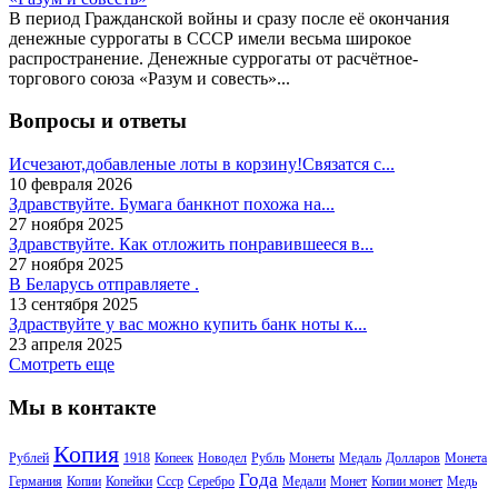
В период Гражданской войны и сразу после её окончания
денежные суррогаты в СССР имели весьма широкое
распространение. Денежные суррогаты от расчётное-
торгового союза «Разум и совесть»...
Вопросы и ответы
Исчезают,добавленые лоты в корзину!Связатся с...
10 февраля 2026
Здравствуйте. Бумага банкнот похожа на...
27 ноября 2025
Здравствуйте. Как отложить понравившееся в...
27 ноября 2025
В Беларусь отправляете .
13 сентября 2025
Здраствуйте у вас можно купить банк ноты к...
23 апреля 2025
Смотреть еще
Мы в контакте
Копия
Рублей
1918
Копеек
Новодел
Рубль
Монеты
Медаль
Долларов
Монета
Года
Германия
Копии
Копейки
Ссср
Серебро
Медали
Монет
Копии монет
Медь