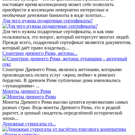
настоящее время коллекционер может себе позволить
приобрести в коллекцию невероятно интересные и
необычные денежные банкноты в виде золотых...
​Для чего нужны подарочные сертификаты?
Для чего нужны подарочные сертификаты, и как ими
пользоваться, это вопрос, который интересует многих людей.
Прежде всего, подарочный сертификат являются документом,
который даёт право владельцу,...
Спинтрии древнего Рима, жетоны...
Спинтрии Древнего Рима, являлись жетонами, которыми
производилась оплата услуг «жриц любви» в римских
борделях. В древнем Риме публичные дома именовались
«лупанариями» ...
Монеты древнего Рима
Монеты Древнего Рима высоко ценятся нумизматами самых
разных стран. Ведь монеты Древнего Рима, это и редкий
раритет, и ценный свидетель определённой исторической
эпохи...
Денежные суррогаты от...