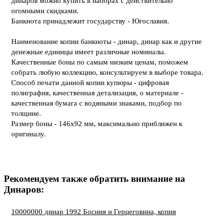
динаров можно купить в наборах с действительно
огомными скидками.
Банкнота принадлежит государству - Югославия.
Наименование копии банкноты - динар, динар как и другие
денежные единицы имеет различные номиналы.
Качественные боны по самым низким ценам, поможем
собрать любую коллекцию, консультируем в выборе товара.
Способ печати данной копии купюры - цифровая
полиграфия, качественная детализация, о материале -
качественная бумага с водяными знаками, подбор по
толщине.
Размер боны - 146х92 мм, максимально приближен к
оригиналу.
Рекомендуем также обратить внимание на
Динаров:
10000000 динар 1992 Босния и Герцеговина, копия