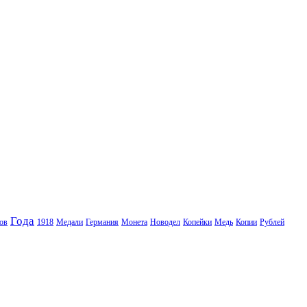
Года
ов
1918
Медали
Германия
Монета
Новодел
Копейки
Медь
Копии
Рублей