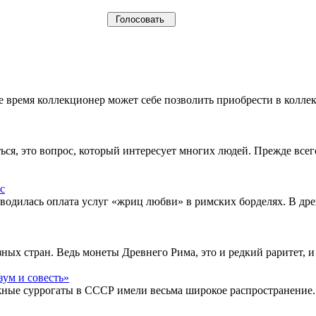
щее время коллекционер может себе позволить приобрести в кол
ься, это вопрос, который интересует многих людей. Прежде все
водилась оплата услуг «жриц любви» в римских борделях. В др
ых стран. Ведь монеты Древнего Рима, это и редкий раритет, и
жные суррогаты в СССР имели весьма широкое распространение.