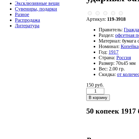
Эксклюзивные вещи
Сувениры, подарки
Разное
Артикул:
119-3918
Распродажа
Литература
Правитель:
Гражда
Раздел:
офсетная 
Материал:
бумага 
Номинал:
Копейка
Год:
1917
Страна:
Россия
Размер:
70х45 мм
Вес:
2.00 гр.
Скидка:
от количе
150 руб.
50 копеек 1917