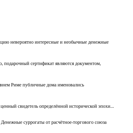
лекцию невероятно интересные и необычные денежные
го, подарочный сертификат являются документом,
евнем Риме публичные дома именовались
 ценный свидетель определённой исторической эпохи...
 Денежные суррогаты от расчётное-торгового союза