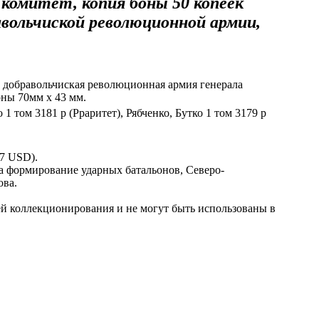
комитет, копия боны 50 копеек
авольчиской революционной армии,
, добравольчиская революционная армия генерала
оны 70мм х 43 мм.
 1 том 3181 р (Рраритет), Рябченко, Бутко 1 том 3179 р
37 USD).
а формирование ударных батальонов, Северо-
ова.
й коллекционирования и не могут быть использованы в