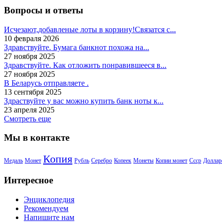
Вопросы и ответы
Исчезают,добавленые лоты в корзину!Связатся с...
10 февраля 2026
Здравствуйте. Бумага банкнот похожа на...
27 ноября 2025
Здравствуйте. Как отложить понравившееся в...
27 ноября 2025
В Беларусь отправляете .
13 сентября 2025
Здраствуйте у вас можно купить банк ноты к...
23 апреля 2025
Смотреть еще
Мы в контакте
Копия
Медаль
Монет
Рубль
Серебро
Копеек
Монеты
Копии монет
Ссср
Доллар
Интересное
Энциклопедия
Рекомендуем
Напишите нам