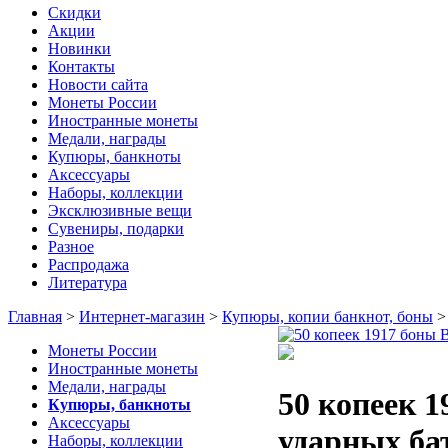
Скидки
Акции
Новинки
Контакты
Новости сайта
Монеты России
Иностранные монеты
Медали, награды
Купюры, банкноты
Аксессуары
Наборы, коллекции
Эксклюзивные вещи
Сувениры, подарки
Разное
Распродажа
Литература
Главная
>
Интернет-магазин
>
Купюры, копии банкнот, боны
Монеты России
Иностранные монеты
Медали, награды
50 копеек 
Купюры, банкноты
Аксессуары
ударных ба
Наборы, коллекции