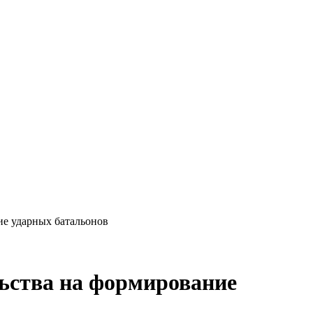
ие ударных батальонов
льства на формирование