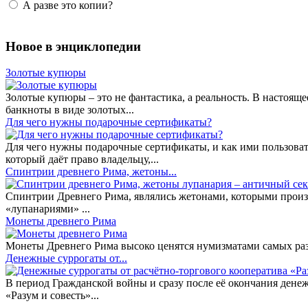
А разве это копии?
Новое в энциклопедии
Золотые купюры
Золотые купюры – это не фантастика, а реальность. В настоя
банкноты в виде золотых...
​Для чего нужны подарочные сертификаты?
Для чего нужны подарочные сертификаты, и как ими пользоват
который даёт право владельцу,...
Спинтрии древнего Рима, жетоны...
Спинтрии Древнего Рима, являлись жетонами, которыми произ
«лупанариями» ...
Монеты древнего Рима
Монеты Древнего Рима высоко ценятся нумизматами самых разн
Денежные суррогаты от...
В период Гражданской войны и сразу после её окончания дене
«Разум и совесть»...