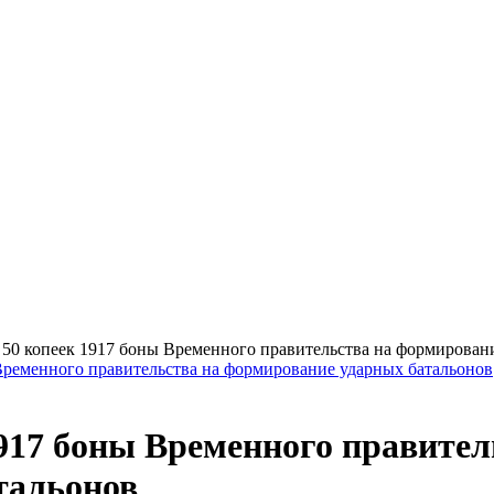
>
50 копеек 1917 боны Временного правительства на формирован
1917 боны Временного правите
тальонов