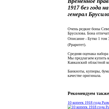
Временное прав
1917 без года 
генерал Брусил
Очень редкие боны Севе
Брусилова. Бона отпечат
Описание - Бутко 1 том 
(Рраритет).
Средняя оценака набора 
Мы предлагаем купить к
Кавказский областной к
Банкноты, купюры, бума
качестве оригинала.
Рекомендуем также
10 копеек 1918 года Ра