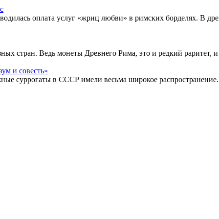
водилась оплата услуг «жриц любви» в римских борделях. В др
ых стран. Ведь монеты Древнего Рима, это и редкий раритет, и
жные суррогаты в СССР имели весьма широкое распространение.