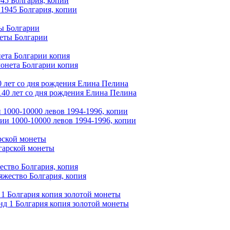
945 Болгария, копии
ты Болгарии
нета Болгарии копия
0 лет со дня рождения Елина Пелина
 1000-10000 левов 1994-1996, копии
арской монеты
ество Болгария, копия
 1 Болгария копия золотой монеты