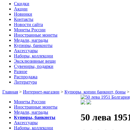
Скидки
Акции
Новинки
Контакты
Новости сайта
Монеты России
Иностранные монеты
Медали, награды
Купюры, банкноты
Аксессуары
Наборы, коллекции
Эксклюзивные вещи
Сувениры, подарки
Разное
Распродажа
Литература
Главная
>
Интернет-магазин
>
Купюры, копии банкнот, боны
Монеты России
Иностранные монеты
Медали, награды
50 лева 195
Купюры, банкноты
Аксессуары
Наборы, коллекции