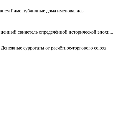
евнем Риме публичные дома именовались
 ценный свидетель определённой исторической эпохи...
 Денежные суррогаты от расчётное-торгового союза