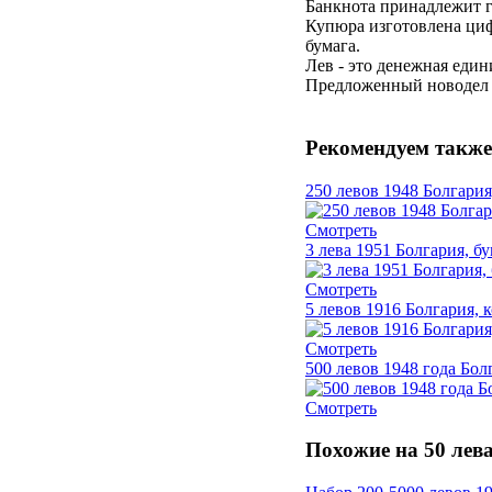
Банкнота принадлежит го
Купюра изготовлена циф
бумага.
Лев - это денежная еди
Предложенный новодел (
Рекомендуем также
250 левов 1948 Болгария
Смотреть
3 лева 1951 Болгария, б
Смотреть
5 левов 1916 Болгария, 
Смотреть
500 левов 1948 года Бол
Смотреть
Похожие на 50 лева