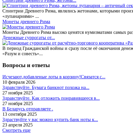
Спинтрии древнего Рима, жетоны...
Спинтрии Древнего Рима, являлись жетонами, которыми произ
«лупанариями» ...
Монеты древнего Рима
Монеты Древнего Рима высоко ценятся нумизматами самых разн
Денежные суррогаты от...
В период Гражданской войны и сразу после её окончания дене
«Разум и совесть»...
Вопросы и ответы
Исчезают,добавленые лоты в корзину!Связатся с...
10 февраля 2026
Здравствуйте. Бумага банкнот похожа на...
27 ноября 2025
Здравствуйте. Как отложить понравившееся в...
27 ноября 2025
В Беларусь отправляете .
13 сентября 2025
Здраствуйте у вас можно купить банк ноты к...
23 апреля 2025
Смотреть еще