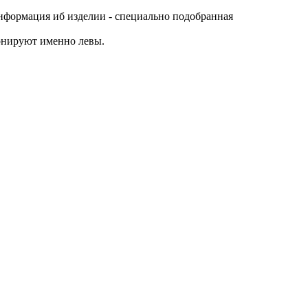
нформация иб изделии - специально подобранная
онируют именно левы.