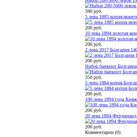
Набор 200-5000 левов 1
590 руб.
5 лева 1885 копия моне
200 руб.
10 лева 1894 золотая мо
200 руб.
2 лева 2017 Болгария 14
200 руб.
Набор банкнот Болгарии
350 руб.
5 лева 1884 копия Болг
200 руб.
100 лева 1894 года Княж
200 руб.
20 лева 1894 Фердинанд
200 руб.
Комментарии (
0
)