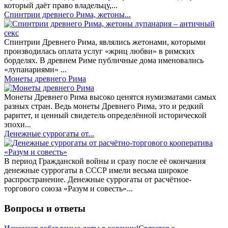
который даёт право владельцу,...
Спинтрии древнего Рима, жетоны...
Спинтрии Древнего Рима, являлись жетонами, которыми
производилась оплата услуг «жриц любви» в римских
борделях. В древнем Риме публичные дома именовались
«лупанариями» ...
Монеты древнего Рима
Монеты Древнего Рима высоко ценятся нумизматами самых
разных стран. Ведь монеты Древнего Рима, это и редкий
раритет, и ценный свидетель определённой исторической
эпохи...
Денежные суррогаты от...
В период Гражданской войны и сразу после её окончания
денежные суррогаты в СССР имели весьма широкое
распространение. Денежные суррогаты от расчётное-
торгового союза «Разум и совесть»...
Вопросы и ответы