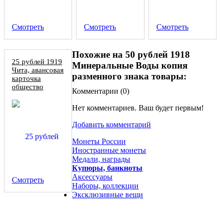
Смотреть
Смотреть
Смотреть
Похожие на 50 рублей 1918
25 рублей 1919
Минеральные Воды копия
Чита, авансовая
разменного знака товары:
карточка
общество
Комментарии (
0
)
Эконом, 1
серия, копия
Нет комментариев. Ваш будет первым!
Добавить комментарий
Монеты России
Иностранные монеты
Медали, награды
Купюры, банкноты
Аксессуары
Смотреть
Наборы, коллекции
Эксклюзивные вещи
50 рублей 1983 Берия 1953 пробная монета СССР