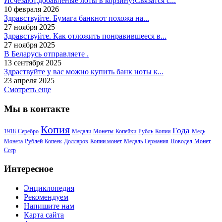
Исчезают,добавленые лоты в корзину!Связатся с...
10 февраля 2026
Здравствуйте. Бумага банкнот похожа на...
27 ноября 2025
Здравствуйте. Как отложить понравившееся в...
27 ноября 2025
В Беларусь отправляете .
13 сентября 2025
Здраствуйте у вас можно купить банк ноты к...
23 апреля 2025
Смотреть еще
Мы в контакте
Копия
Года
1918
Серебро
Медали
Монеты
Копейки
Рубль
Копии
Медь
Монета
Рублей
Копеек
Долларов
Копии монет
Медаль
Германия
Новодел
Монет
Ссср
Интересное
Энциклопедия
Рекомендуем
Напишите нам
Карта сайта