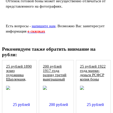
Оттенок готовой боны может несущественно отличаться от
представленного на фотографиях.
Есть вопросы -
напишите нам
.
Возможно Вас заинтересует
информация
о скидках
Рекомендуем также обратить внимание на
рубли:
25 рублей 1890
200 рублей
25 рублей 1922
эскиз
1917 года
года марки-
художника
разряд третий
деньги РСФСР
Шарлеманя,
выигрышный
копия боны
копия
заем