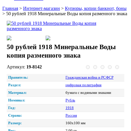
Главная
>
Интернет-магазин
>
Купюры, копии банкнот, боны
>
50 рублей 1918 Минеральные Воды копия разменного знака
50 рублей 1918 Минеральные Воды
копия разменного знака
Артикул:
19-8142
Правитель:
Гражданская война и РСФСР
Раздел:
цифровая полиграфия
Материал:
бумага с водяными знаками
Номинал:
Рубль
Год:
1918
Страна:
Россия
Размер:
160х100 мм
Вес:
2.00 гр.