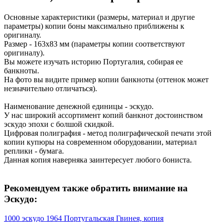
Основные характеристики (размеры, материал и другие
параметры) копии боны максимально приближены к
оригиналу.
Размер - 163х83 мм (параметры копии соответствуют
оригиналу).
Вы можете изучать историю Португалия, собирая ее
банкноты.
На фото вы видите пример копии банкноты (оттенок может
незначительно отличаться).
Наименование денежной единицы - эскудо.
У нас широкий ассортимент копий банкнот достоинством
эскудо эпохи с болшой скидкой.
Цифровая полиграфия - метод полиграфической печати этой
копии купюры на современном оборудовании, материал
реплики - бумага.
Данная копия наверняка заинтересует любого бониста.
Рекомендуем также обратить внимание на
Эскудо:
1000 эскудо 1964 Португальская Гвинея, копия