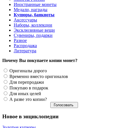
Иностранные монеты
Медали, награды
Купюры, банкноты
Аксессуары
Наборы, коллекции
Эксклюзивные вещи
Сувениры, подарки
Разное
Распродажа
Литература
Почему Вы покупаете копии монет?
Оригиналы дорого
Временно вместо оригиналов
Для перепродажи
Покупаю в подарок
Для иных целей
А разве это копии?
Новое в энциклопедии
Золотые купюры