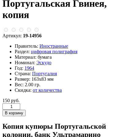
Португальская Гвинея,
копия
Артикул:
19-14956
Правитель:
Иностранные
Раздел:
цифровая полиграфия
Материал:
бумага
Номинал:
Эскудо
Год:
1964
Страна:
Португалия
Размер:
163х83 мм
Вес:
2.00 гр.
Скидка:
от количества
150 руб.
Копия купюры Португальской
колонии, банк Ультрамарино