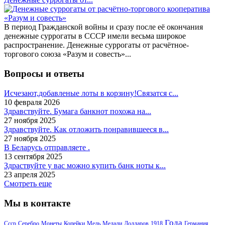
В период Гражданской войны и сразу после её окончания
денежные суррогаты в СССР имели весьма широкое
распространение. Денежные суррогаты от расчётное-
торгового союза «Разум и совесть»...
Вопросы и ответы
Исчезают,добавленые лоты в корзину!Связатся с...
10 февраля 2026
Здравствуйте. Бумага банкнот похожа на...
27 ноября 2025
Здравствуйте. Как отложить понравившееся в...
27 ноября 2025
В Беларусь отправляете .
13 сентября 2025
Здраствуйте у вас можно купить банк ноты к...
23 апреля 2025
Смотреть еще
Мы в контакте
Года
Ссср
Серебро
Монеты
Копейки
Медь
Медали
Долларов
1918
Германия