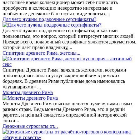
настоящее время коллекционер может себе позволить
приобрести в коллекцию невероятно интересные и
необычные денежные банкноты в виде золотых...
​Для чего нужны подарочные сертификаты?
Для чего нужны подарочные сертификаты, и как ими
пользоваться, это вопрос, который интересует многих людей.
Прежде всего, подарочный сертификат являются документом,
который даёт право владельцу,...
Спинтрии древнего Рима, жетоны...
Спинтрии Древнего Рима, являлись жетонами, которыми
производилась оплата услуг «жриц любви» в римских
борделях. В древнем Риме публичные дома именовались
«лупанариями» ...
Монеты древнего Рима
Монеты Древнего Рима высоко ценятся нумизматами самых
разных стран. Ведь монеты Древнего Рима, это и редкий
раритет, и ценный свидетель определённой исторической
эпохи...
Денежные суррогаты от...