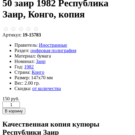
50 заир 1982 Республика
Заир, Конго, копия
Артикул:
19-15783
Правитель:
Иностранные
Раздел:
цифровая полиграфия
Материал:
бумага
Номинал:
Заир
Год:
1982
Страна:
Конго
Размер:
147х70 мм
Вес:
2.00 гр.
Скидка:
от количества
150 руб.
Качественная копия купюры
Республики Заир