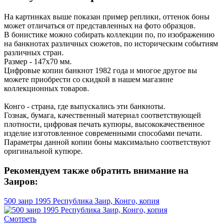
На картинках выше показан пример реплики, оттенок боны
может отличаться от представленных на фото образцов.
В бонистике можно собирать коллекции по, по изображению
на банкнотах различных сюжетов, по историческим событиям
различных стран.
Размер - 147х70 мм.
Цифровые копии банкнот 1982 года и многое другое вы
можете приобрести со скидкой в нашем магазине
коллекционных товаров.
Конго - страна, где выпускались эти банкноты.
Гознак, бумага, качественный материал соответствующей
плотности, цифровая печать купюры, высококачественное
изделие изготовленное современными способами печати.
Параметры данной копии боны максимально соответствуют
оригинальной купюре.
Рекомендуем также обратить внимание на
Заиров:
500 заир 1995 Республика Заир, Конго, копия
Смотреть