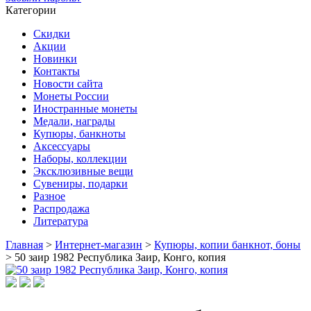
Категории
Скидки
Акции
Новинки
Контакты
Новости сайта
Монеты России
Иностранные монеты
Медали, награды
Купюры, банкноты
Аксессуары
Наборы, коллекции
Эксклюзивные вещи
Сувениры, подарки
Разное
Распродажа
Литература
Главная
>
Интернет-магазин
>
Купюры, копии банкнот, боны
>
50 заир 1982 Республика Заир, Конго, копия