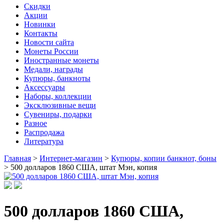
Скидки
Акции
Новинки
Контакты
Новости сайта
Монеты России
Иностранные монеты
Медали, награды
Купюры, банкноты
Аксессуары
Наборы, коллекции
Эксклюзивные вещи
Сувениры, подарки
Разное
Распродажа
Литература
Главная
>
Интернет-магазин
>
Купюры, копии банкнот, боны
>
500 долларов 1860 США, штат Мэн, копия
500 долларов 1860 США,