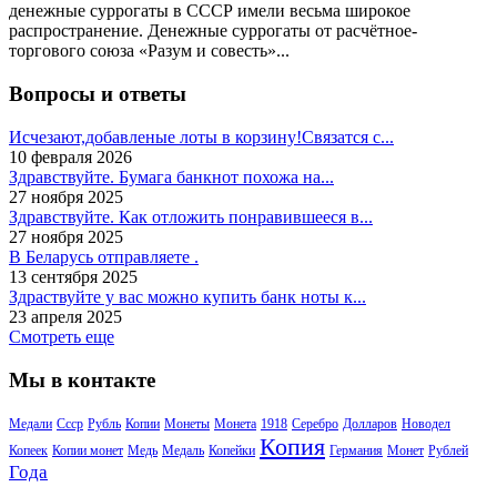
денежные суррогаты в СССР имели весьма широкое
распространение. Денежные суррогаты от расчётное-
торгового союза «Разум и совесть»...
Вопросы и ответы
Исчезают,добавленые лоты в корзину!Связатся с...
10 февраля 2026
Здравствуйте. Бумага банкнот похожа на...
27 ноября 2025
Здравствуйте. Как отложить понравившееся в...
27 ноября 2025
В Беларусь отправляете .
13 сентября 2025
Здраствуйте у вас можно купить банк ноты к...
23 апреля 2025
Смотреть еще
Мы в контакте
Медали
Ссср
Рубль
Копии
Монеты
Монета
1918
Серебро
Долларов
Новодел
Копия
Копеек
Копии монет
Медь
Медаль
Копейки
Германия
Монет
Рублей
Года