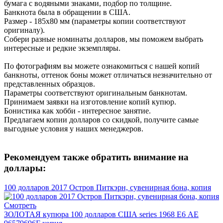
бумага с водяными знаками, подбор по толщине.
Банкнота была в обращении в США.
Размер - 185х80 мм (параметры копии соответствуют
оригиналу).
Собери разные номинаты долларов, мы поможем выбрать
интересные и редкие экземпляры.
По фотографиям вы можете ознакомиться с нашей копий
банкноты, оттенок боны может отличаться незначительно от
представленных образцов.
Параметры соответствуют оригинальным банкнотам.
Принимаем заявки на изготовление копий купюр.
Бонистика как хобби - интересное занятие.
Предлагаем копии долларов со скидкой, получите самые
выгодные условия у наших менеджеров.
Рекомендуем также обратить внимание на
доллары:
100 долларов 2017 Остров Питкэрн, сувенирная бона, копия
Смотреть
ЗОЛОТАЯ купюра 100 долларов США series 1968 Е6 AE