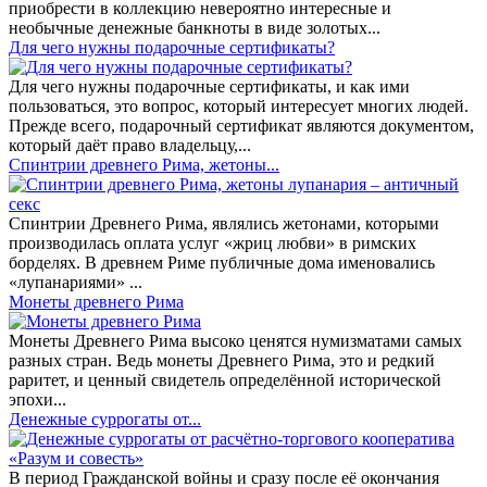
приобрести в коллекцию невероятно интересные и
необычные денежные банкноты в виде золотых...
​Для чего нужны подарочные сертификаты?
Для чего нужны подарочные сертификаты, и как ими
пользоваться, это вопрос, который интересует многих людей.
Прежде всего, подарочный сертификат являются документом,
который даёт право владельцу,...
Спинтрии древнего Рима, жетоны...
Спинтрии Древнего Рима, являлись жетонами, которыми
производилась оплата услуг «жриц любви» в римских
борделях. В древнем Риме публичные дома именовались
«лупанариями» ...
Монеты древнего Рима
Монеты Древнего Рима высоко ценятся нумизматами самых
разных стран. Ведь монеты Древнего Рима, это и редкий
раритет, и ценный свидетель определённой исторической
эпохи...
Денежные суррогаты от...
В период Гражданской войны и сразу после её окончания