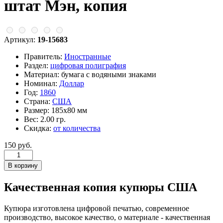
штат Мэн, копия
Артикул:
19-15683
Правитель:
Иностранные
Раздел:
цифровая полиграфия
Материал:
бумага с водяными знаками
Номинал:
Доллар
Год:
1860
Страна:
США
Размер:
185х80 мм
Вес:
2.00 гр.
Скидка:
от количества
150 руб.
Качественная копия купюры США
Купюра изготовлена цифровой печатью, современное
производство, высокое качество, о материале - качественная