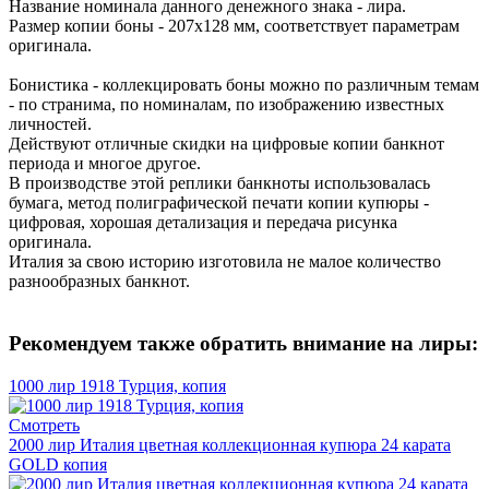
Название номинала данного денежного знака - лира.
Размер копии боны - 207х128 мм, соответствует параметрам
оригинала.
Бонистика - коллекцировать боны можно по различным темам
- по странима, по номиналам, по изображению известных
личностей.
Действуют отличные скидки на цифровые копии банкнот
периода и многое другое.
В производстве этой реплики банкноты использовалась
бумага, метод полиграфической печати копии купюры -
цифровая, хорошая детализация и передача рисунка
оригинала.
Италия за свою историю изготовила не малое количество
разнообразных банкнот.
Рекомендуем также обратить внимание на лиры:
1000 лир 1918 Турция, копия
Смотреть
2000 лир Италия цветная коллекционная купюра 24 карата
GOLD копия