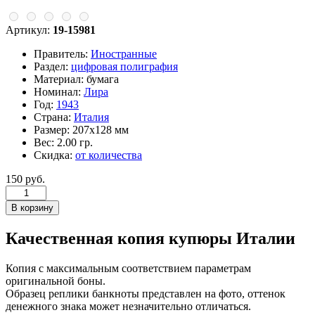
Артикул:
19-15981
Правитель:
Иностранные
Раздел:
цифровая полиграфия
Материал:
бумага
Номинал:
Лира
Год:
1943
Страна:
Италия
Размер:
207х128 мм
Вес:
2.00 гр.
Скидка:
от количества
150 руб.
Качественная копия купюры Италии
Копия с максимальным соответствием параметрам
оригинальной боны.
Образец реплики банкноты представлен на фото, оттенок
денежного знака может незначительно отличаться.