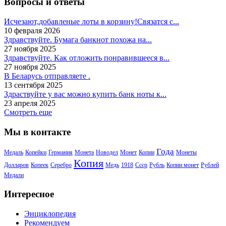
Вопросы и ответы
Исчезают,добавленые лоты в корзину!Связатся с...
10 февраля 2026
Здравствуйте. Бумага банкнот похожа на...
27 ноября 2025
Здравствуйте. Как отложить понравившееся в...
27 ноября 2025
В Беларусь отправляете .
13 сентября 2025
Здраствуйте у вас можно купить банк ноты к...
23 апреля 2025
Смотреть еще
Мы в контакте
Года
Медаль
Копейки
Германия
Монета
Новодел
Монет
Копии
Монеты
Копия
Долларов
Копеек
Серебро
Медь
1918
Ссср
Рубль
Копии монет
Рублей
Медали
Интересное
Энциклопедия
Рекомендуем