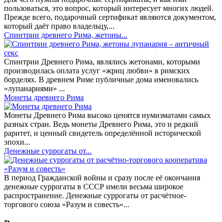
пользоваться, это вопрос, который интересует многих людей.
Прежде всего, подарочный сертификат являются документом,
который даёт право владельцу,...
Спинтрии древнего Рима, жетоны...
Спинтрии Древнего Рима, являлись жетонами, которыми
производилась оплата услуг «жриц любви» в римских
борделях. В древнем Риме публичные дома именовались
«лупанариями» ...
Монеты древнего Рима
Монеты Древнего Рима высоко ценятся нумизматами самых
разных стран. Ведь монеты Древнего Рима, это и редкий
раритет, и ценный свидетель определённой исторической
эпохи...
Денежные суррогаты от...
В период Гражданской войны и сразу после её окончания
денежные суррогаты в СССР имели весьма широкое
распространение. Денежные суррогаты от расчётное-
торгового союза «Разум и совесть»...