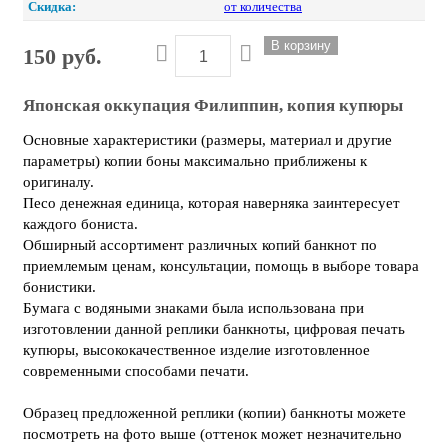
Скидка:
от количества
150 руб.
Японская оккупация Филиппин, копия купюры
Основные характеристики (размеры, материал и другие
параметры) копии боны максимально приближены к
оригиналу.
Песо денежная единица, которая наверняка заинтересует
каждого бониста.
Обширный ассортимент различных копий банкнот по
приемлемым ценам, консультации, помощь в выборе товара
бонистики.
Бумага с водяными знаками была использована при
изготовлении данной реплики банкноты, цифровая печать
купюры, высококачественное изделие изготовленное
современными способами печати.
Образец предложенной реплики (копии) банкноты можете
посмотреть на фото выше (оттенок может незначительно