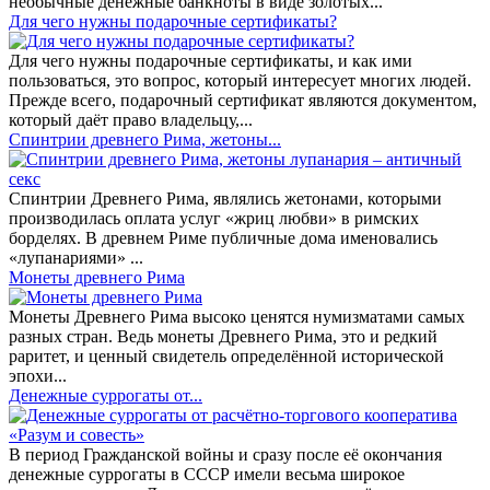
необычные денежные банкноты в виде золотых...
​Для чего нужны подарочные сертификаты?
Для чего нужны подарочные сертификаты, и как ими
пользоваться, это вопрос, который интересует многих людей.
Прежде всего, подарочный сертификат являются документом,
который даёт право владельцу,...
Спинтрии древнего Рима, жетоны...
Спинтрии Древнего Рима, являлись жетонами, которыми
производилась оплата услуг «жриц любви» в римских
борделях. В древнем Риме публичные дома именовались
«лупанариями» ...
Монеты древнего Рима
Монеты Древнего Рима высоко ценятся нумизматами самых
разных стран. Ведь монеты Древнего Рима, это и редкий
раритет, и ценный свидетель определённой исторической
эпохи...
Денежные суррогаты от...
В период Гражданской войны и сразу после её окончания
денежные суррогаты в СССР имели весьма широкое