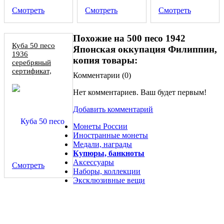
Смотреть
Смотреть
Смотреть
Похожие на 500 песо 1942
Куба 50 песо
Японская оккупация Филиппин,
1936
копия товары:
серебряный
сертификат,
Комментарии (
0
)
копия
Нет комментариев. Ваш будет первым!
Добавить комментарий
Монеты России
Иностранные монеты
Медали, награды
Купюры, банкноты
Аксессуары
Смотреть
Наборы, коллекции
Эксклюзивные вещи
1-100 песо 1936 Куба, набор 6 копий серебряных
сертификатов