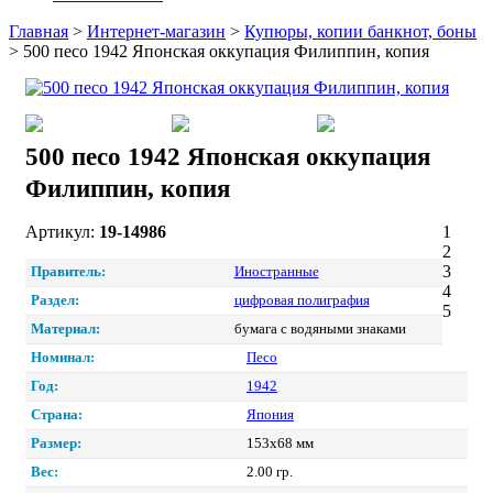
Главная
>
Интернет-магазин
>
Купюры, копии банкнот, боны
>
500 песо 1942 Японская оккупация Филиппин, копия
500 песо 1942 Японская оккупация
Филиппин, копия
Артикул:
19-14986
1
2
3
Правитель:
Иностранные
4
Раздел:
цифровая полиграфия
5
Материал:
бумага с водяными знаками
Номинал:
Песо
Год:
1942
Страна:
Япония
Размер:
153х68 мм
Вес:
2.00 гр.