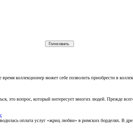
щее время коллекционер может себе позволить приобрести в кол
ься, это вопрос, который интересует многих людей. Прежде все
водилась оплата услуг «жриц любви» в римских борделях. В др