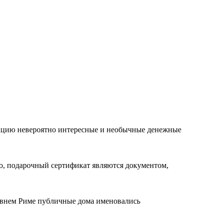
лекцию невероятно интересные и необычные денежные
го, подарочный сертификат являются документом,
евнем Риме публичные дома именовались