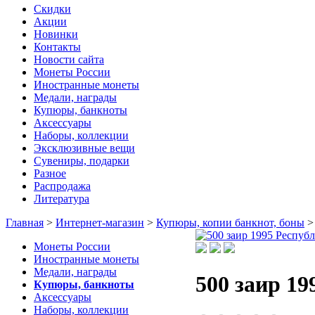
Скидки
Акции
Новинки
Контакты
Новости сайта
Монеты России
Иностранные монеты
Медали, награды
Купюры, банкноты
Аксессуары
Наборы, коллекции
Эксклюзивные вещи
Сувениры, подарки
Разное
Распродажа
Литература
Главная
>
Интернет-магазин
>
Купюры, копии банкнот, боны
Монеты России
Иностранные монеты
Медали, награды
500 заир 19
Купюры, банкноты
Аксессуары
Наборы, коллекции