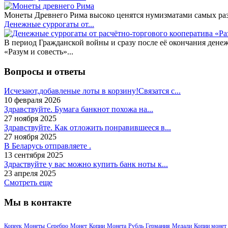
Монеты Древнего Рима высоко ценятся нумизматами самых разн
Денежные суррогаты от...
В период Гражданской войны и сразу после её окончания дене
«Разум и совесть»...
Вопросы и ответы
Исчезают,добавленые лоты в корзину!Связатся с...
10 февраля 2026
Здравствуйте. Бумага банкнот похожа на...
27 ноября 2025
Здравствуйте. Как отложить понравившееся в...
27 ноября 2025
В Беларусь отправляете .
13 сентября 2025
Здраствуйте у вас можно купить банк ноты к...
23 апреля 2025
Смотреть еще
Мы в контакте
Копеек
Монеты
Серебро
Монет
Копии
Монета
Рубль
Германия
Медали
Копии монет