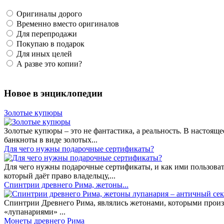
Оригиналы дорого
Временно вместо оригиналов
Для перепродажи
Покупаю в подарок
Для иных целей
А разве это копии?
Новое в энциклопедии
Золотые купюры
Золотые купюры – это не фантастика, а реальность. В настоя
банкноты в виде золотых...
​Для чего нужны подарочные сертификаты?
Для чего нужны подарочные сертификаты, и как ими пользоват
который даёт право владельцу,...
Спинтрии древнего Рима, жетоны...
Спинтрии Древнего Рима, являлись жетонами, которыми произ
«лупанариями» ...
Монеты древнего Рима