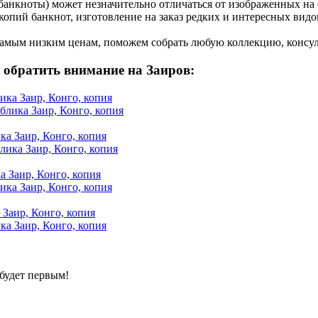
банкноты) может незначительно отличаться от изображенных на 
опий банкнот, изготовление на заказ редких и интересных видо
амым низким ценам, поможем собрать любую коллекцию, консул
 обратить внимание на Заиров:
ика Заир, Конго, копия
ка Заир, Конго, копия
а Заир, Конго, копия
 Заир, Конго, копия
будет первым!