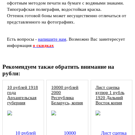
офсетным методом печати на бумаге с водяными знаками.
Типографская полиграфия, водостойкая краска.
Оттенок готовой боны может несущественно отличаться от
представленного на фотографиях.
Есть вопросы -
напишите нам
.
Возможно Вас заинтересует
информация
о скидках
Рекомендуем также обратить внимание на
рубли:
10 рублей 1918
10000 рублей
Лист сцепка
года
2000
купюр 1 рубль
Архангельская
Республика
1920 Дальний
губерния
Беларусь, копия
Восток копия