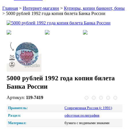
Главная
>
Интернет-магазин
>
Купюры, копии банкнот, боны
>
5000 рублей 1992 года копия билета Банка России
5000 рублей 1992 года копия билета
Банка России
Артикул:
119-7419
Правитель:
Современная Россия (c 1991)
Раздел:
офсетная полиграфия
Материал:
бумага с водяными знаками