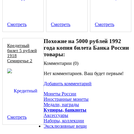
Смотреть
Смотреть
Смотреть
Похожие на 5000 рублей 1992
Кредитный
года копия билета Банка России
билет 5 рублей
товары:
1918
Семиречье 2
Комментарии (
0
)
выпуск, копия
Нет комментариев. Ваш будет первым!
Добавить комментарий
Монеты России
Иностранные монеты
Медали, награды
Купюры, банкноты
Аксессуары
Смотреть
Наборы, коллекции
Эксклюзивные вещи