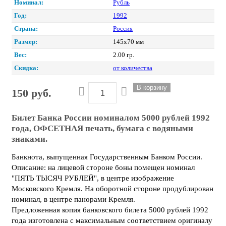
Номинал:
Рубль
Год:
1992
Страна:
Россия
Размер:
145х70 мм
Вес:
2.00 гр.
Скидка:
от количества
150 руб.
Билет Банка России номиналом 5000 рублей 1992
года, ОФСЕТНАЯ печать, бумага с водяными
знаками.
Банкнота, выпущенная Государственным Банком России.
Описание: на лицевой стороне боны помещен номинал
"ПЯТЬ ТЫСЯЧ РУБЛЕЙ", в центре изображение
Московского Кремля. На оборотной стороне продублирован
номинал, в центре панорами Кремля.
Предложенная копия банковского билета 5000 рублей 1992
года изготовлена с максимальным соответствием оригиналу