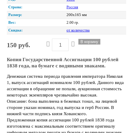
Страна:
Россия
Размер:
200х165 мм
Вес:
2.00 гр.
Скидка:
от количества
150 руб.
Копия Государственной Ассигнации 100 рублей
1838 года, на бумаге с водяными знаками.
Денежная система периода правления императора Николая
1, выпуск ассигнаций номиналом 100 рублей. Данного вида
ассигнации в обращение не попали, аукционная стоимость
некоторых экземпляров чрезвычайно высокая.
Описание: бона выполнена в бежевых тонах, на лицевой
стороне указан номинал, год выпуска и герб России. В
нижней части подпись князя Хованского.
Предложенная копия ассигнации 100 рублей 1838 года
изготовлена с максимальным соответствием оригиналу
цифровым методом печати на бумаге с водяными знаками.