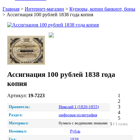
Главная
>
Интернет-магазин
>
Купюры, копии банкнот, боны
>
Ассигнация 100 рублей 1838 года копия
Ассигнация 100 рублей 1838 года
копия
Артикул:
19-7223
1
2
3
Правитель:
Николай 1 (1826-1855)
4
Раздел:
цифровая полиграфия
5
Материал:
бумага с водяными знаками
5 /
1 голос
Номинал:
Рубль
Год:
1838