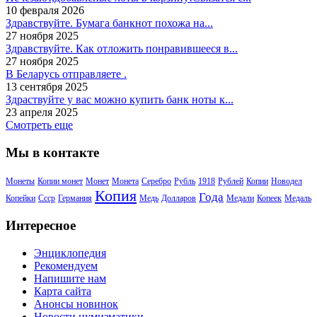
10 февраля 2026
Здравствуйте. Бумага банкнот похожа на...
27 ноября 2025
Здравствуйте. Как отложить понравившееся в...
27 ноября 2025
В Беларусь отправляете .
13 сентября 2025
Здраствуйте у вас можно купить банк ноты к...
23 апреля 2025
Смотреть еще
Мы в контакте
Монеты
Копии монет
Монет
Монета
Серебро
Рубль
1918
Рублей
Копии
Новодел
Копия
Года
Копейки
Ссср
Германия
Медь
Долларов
Медали
Копеек
Медаль
Интересное
Энциклопедия
Рекомендуем
Напишите нам
Карта сайта
Анонсы новинок
Новости нумизматики