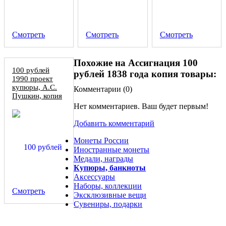
Смотреть
Смотреть
Смотреть
Похожие на Ассигнация 100
100 рублей
рублей 1838 года копия товары:
1990 проект
купюры, А.С.
Комментарии (
0
)
Пушкин, копия
Нет комментариев. Ваш будет первым!
Добавить комментарий
Монеты России
Иностранные монеты
Медали, награды
Купюры, банкноты
Аксессуары
Наборы, коллекции
Смотреть
Эксклюзивные вещи
Сувениры, подарки
1 рубль 1790 СПБ-ЯА, новодел (Ag)