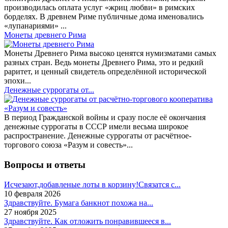
производилась оплата услуг «жриц любви» в римских
борделях. В древнем Риме публичные дома именовались
«лупанариями» ...
Монеты древнего Рима
Монеты Древнего Рима высоко ценятся нумизматами самых
разных стран. Ведь монеты Древнего Рима, это и редкий
раритет, и ценный свидетель определённой исторической
эпохи...
Денежные суррогаты от...
В период Гражданской войны и сразу после её окончания
денежные суррогаты в СССР имели весьма широкое
распространение. Денежные суррогаты от расчётное-
торгового союза «Разум и совесть»...
Вопросы и ответы
Исчезают,добавленые лоты в корзину!Связатся с...
10 февраля 2026
Здравствуйте. Бумага банкнот похожа на...
27 ноября 2025
Здравствуйте. Как отложить понравившееся в...