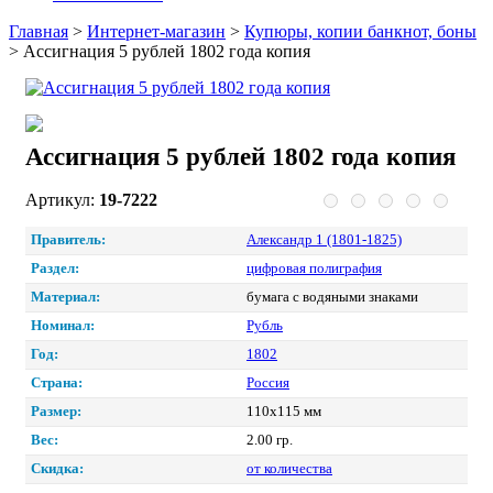
Главная
>
Интернет-магазин
>
Купюры, копии банкнот, боны
>
Ассигнация 5 рублей 1802 года копия
Ассигнация 5 рублей 1802 года копия
Артикул:
19-7222
Правитель:
Александр 1 (1801-1825)
Раздел:
цифровая полиграфия
Материал:
бумага с водяными знаками
Номинал:
Рубль
Год:
1802
Страна:
Россия
Размер:
110х115 мм
Вес:
2.00 гр.
Скидка:
от количества