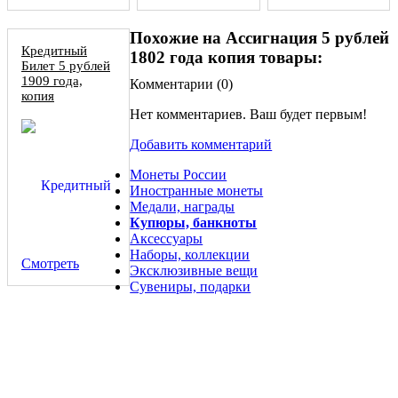
Похожие на Ассигнация 5 рублей
Кредитный
1802 года копия товары:
Билет 5 рублей
1909 года,
Комментарии (
0
)
копия
Нет комментариев. Ваш будет первым!
Добавить комментарий
Монеты России
Иностранные монеты
Медали, награды
Купюры, банкноты
Аксессуары
Наборы, коллекции
Смотреть
Эксклюзивные вещи
Сувениры, подарки
1,5 рубля 10 злотых 1838 НГ, копия Русско-Польской
монеты