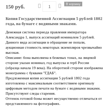
150 руб.
Копия Государственной Ассигнации 5 рублей 1802
года, на бумаге с водяными знаками.
Денежная система периода правления императора
Александра 1, выпуск ассигнаций номиналом 5 рублей.
Данного вида ассигнации в обращение не попали,
аукционная стоимость некоторых экземпляров чрезвычайно
высокая.
Описание: бона выполнена в бежевых тонах, на лицевой
стороне указан номинал, год выпуска и герб России
(образца начала 19 века). На оборотной стороне изображена
монограмма с буквами "ГДАБ".
Предложенная копия ассигнации 5 рублей 1802 года
изготовлена с максимальным соответствием оригиналу
цифровым методом печати на бумаге с водяными знаками.
Присутствуют следы старения.
Оттенок готовой боны может несущественно отличаться от
представленного на фотографиях.