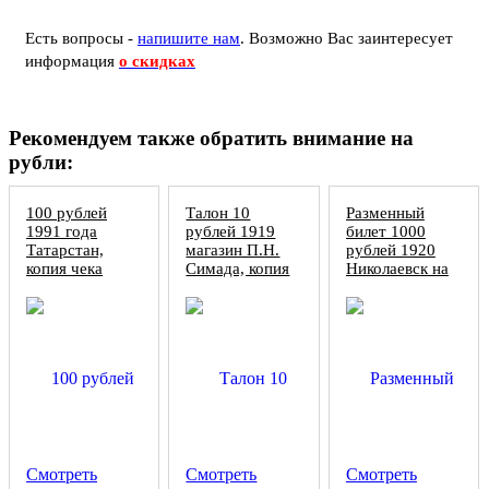
Есть вопросы -
напишите нам
.
Возможно Вас заинтересует
информация
о скидках
Рекомендуем также обратить внимание на
рубли:
100 рублей
Талон 10
Разменный
1991 года
рублей 1919
билет 1000
Татарстан,
магазин П.Н.
рублей 1920
копия чека
Симада, копия
Николаевск на
Амуре, копия
Смотреть
Смотреть
Смотреть