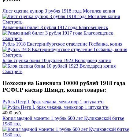
Лист сцепка купюр 3 рубля 1918 года Могилев копия
Смотреть
Разменный билет 3 рубля 1917 года Благовещенск
Смотреть
Рубль 1918 Екатеринбургское отделение Госбанка, копия
Смотреть
Блок сцепка боны 10 рублей 1923 Володарец копия
Смотреть
Похожие на Банкнота 10000 рублей 1918 года
РСФСР кассир Шмидт, копия товары:
Рубль Петр I, брак чекана, мельхиор 1 штука т/н
4000 руб.
Копия медной монеты 1 рубль 600 лет Куликовской битве
1980 год