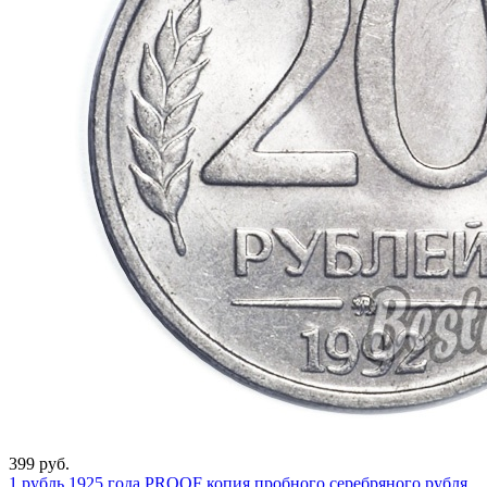
399 руб.
1 рубль 1925 года PROOF копия пробного серебряного рубля