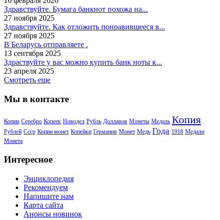
10 февраля 2026
Здравствуйте. Бумага банкнот похожа на...
27 ноября 2025
Здравствуйте. Как отложить понравившееся в...
27 ноября 2025
В Беларусь отправляете .
13 сентября 2025
Здраствуйте у вас можно купить банк ноты к...
23 апреля 2025
Смотреть еще
Мы в контакте
Копия
Копии
Серебро
Копеек
Новодел
Рубль
Долларов
Монеты
Медаль
Года
Рублей
Ссср
Копии монет
Копейки
Германия
Монет
Медь
1918
Медали
Монета
Интересное
Энциклопедия
Рекомендуем
Напишите нам
Карта сайта
Анонсы новинок