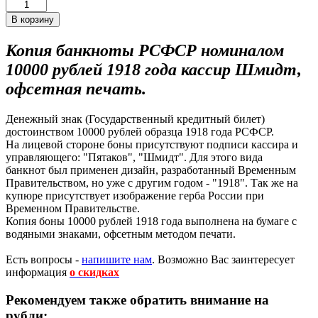
Копия банкноты РСФСР номиналом
10000 рублей 1918 года кассир Шмидт,
офсетная печать.
Денежный знак (Государственный кредитный билет)
достоинством 10000 рублей образца 1918 года РСФСР.
На лицевой стороне боны присутствуют подписи кассира и
управляющего: "Пятаков", "Шмидт". Для этого вида
банкнот был применен дизайн, разработанный Временным
Правительством, но уже с другим годом - "1918". Так же на
купюре присутствует изображение герба России при
Временном Правительстве.
Копия боны 10000 рублей 1918 года выполнена на бумаге с
водяными знаками, офсетным методом печати.
Есть вопросы -
напишите нам
.
Возможно Вас заинтересует
информация
о скидках
Рекомендуем также обратить внимание на
рубли: