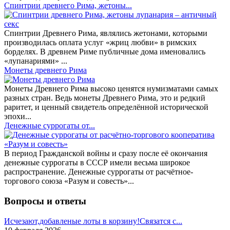
Спинтрии древнего Рима, жетоны...
Спинтрии Древнего Рима, являлись жетонами, которыми
производилась оплата услуг «жриц любви» в римских
борделях. В древнем Риме публичные дома именовались
«лупанариями» ...
Монеты древнего Рима
Монеты Древнего Рима высоко ценятся нумизматами самых
разных стран. Ведь монеты Древнего Рима, это и редкий
раритет, и ценный свидетель определённой исторической
эпохи...
Денежные суррогаты от...
В период Гражданской войны и сразу после её окончания
денежные суррогаты в СССР имели весьма широкое
распространение. Денежные суррогаты от расчётное-
торгового союза «Разум и совесть»...
Вопросы и ответы
Исчезают,добавленые лоты в корзину!Связатся с...