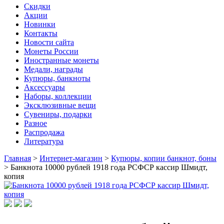
Скидки
Акции
Новинки
Контакты
Новости сайта
Монеты России
Иностранные монеты
Медали, награды
Купюры, банкноты
Аксессуары
Наборы, коллекции
Эксклюзивные вещи
Сувениры, подарки
Разное
Распродажа
Литература
Главная
>
Интернет-магазин
>
Купюры, копии банкнот, боны
>
Банкнота 10000 рублей 1918 года РСФСР кассир Шмидт,
копия