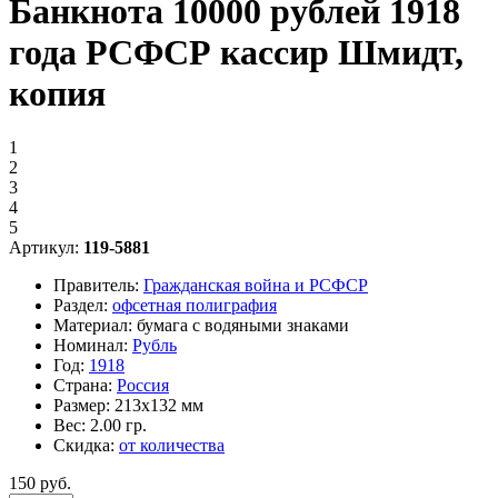
Банкнота 10000 рублей 1918
года РСФСР кассир Шмидт,
копия
1
2
3
4
5
Артикул:
119-5881
Правитель:
Гражданская война и РСФСР
Раздел:
офсетная полиграфия
Материал:
бумага с водяными знаками
Номинал:
Рубль
Год:
1918
Страна:
Россия
Размер:
213х132 мм
Вес:
2.00 гр.
Скидка:
от количества
150 руб.