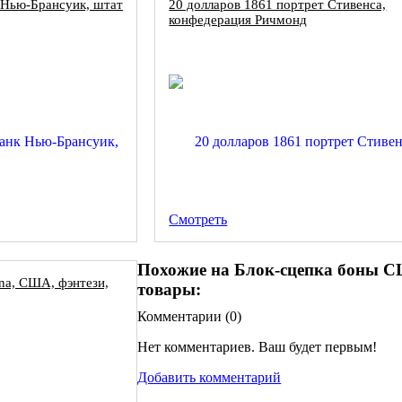
 Нью-Брансуик, штат
20 долларов 1861 портрет Стивенса,
конфедерация Ричмонд
Смотреть
Похожие на Блок-сцепка боны С
ana, США, фэнтези,
товары:
Комментарии (
0
)
Нет комментариев. Ваш будет первым!
Добавить комментарий