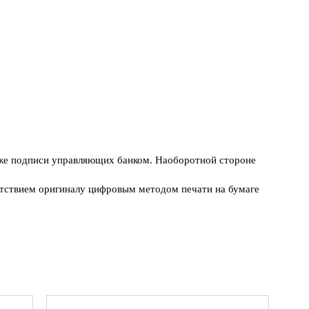
.
ак же подписи управляющих банком. Наоборотной стороне
етствием оригиналу цифровым методом печати на бумаге