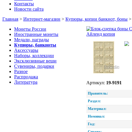
Контакты
Новости сайта
Главная
>
Интернет-магазин
>
Купюры, копии банкнот, боны
Монеты России
Иностранные монеты
Медали, награды
Купюры, банкноты
Аксессуары
Наборы, коллекции
Эксклюзивные вещи
Сувениры, подарки
Разное
Распродажа
Литература
Артикул:
19-9191
Правитель:
Раздел:
Материал:
Номинал:
Год:
Страна: