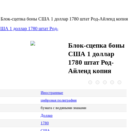
>
Блок-сцепка боны США 1 доллар 1780 штат Род-Айленд копия
Блок-сцепка боны
США 1 доллар
1780 штат Род-
Айленд копия
Иностранные
цифровая полиграфия
бумага с водяными знаками
Доллар
1780
США