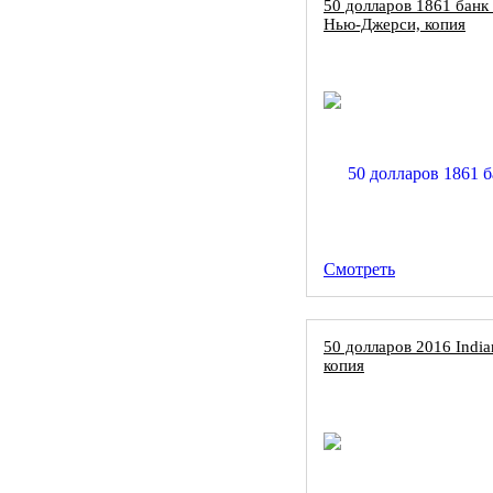
50 долларов 1861 банк
Нью-Джерси, копия
Смотреть
50 долларов 2016 Indi
копия