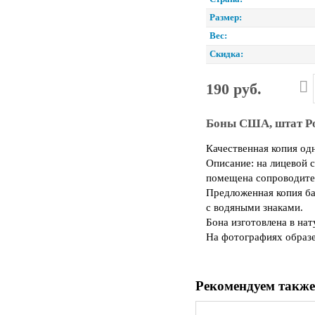
Размер:
Вес:
Скидка:
190 руб.
Боны США, штат Род
Качественная копия о
Описание: на лицевой 
помещена сопроводите
Предложенная копия ба
с водяными знаками.
Бона изготовлена в на
На фотографиях образе
Рекомендуем также