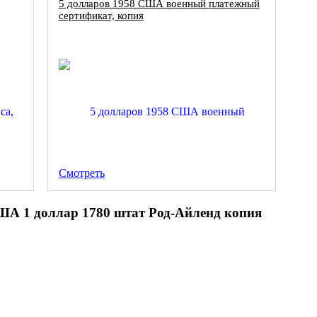
5 долларов 1958 США военный платежный
сертификат, копия
Смотреть
ША 1 доллар 1780 штат Род-Айленд копия