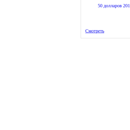
Смотреть
20 долларов 1891 год
200 руб.