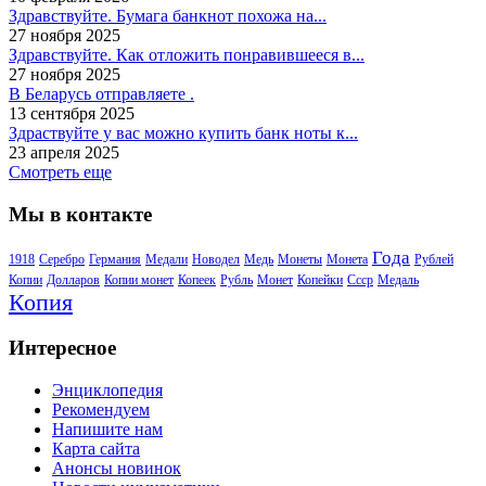
Здравствуйте. Бумага банкнот похожа на...
27 ноября 2025
Здравствуйте. Как отложить понравившееся в...
27 ноября 2025
В Беларусь отправляете .
13 сентября 2025
Здраствуйте у вас можно купить банк ноты к...
23 апреля 2025
Смотреть еще
Мы в контакте
Года
1918
Серебро
Германия
Медали
Новодел
Медь
Монеты
Монета
Рублей
Копии
Долларов
Копии монет
Копеек
Рубль
Монет
Копейки
Ссср
Медаль
Копия
Интересное
Энциклопедия
Рекомендуем
Напишите нам
Карта сайта
Анонсы новинок