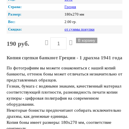
Страна:
Греция
Размер:
180х270 мм
Вес:
2.00 гр.
Скидка:
от суммы покупки
190 руб.
Копия сцепки банкнот Греции - 1 драхма 1941 года
По фотографиям вы можете ознакомиться с нашей копий
банкноты, оттенок боны может отличаться незначительно от
представленных образцов.
Гознак, бумага с водяными знаками, качественный материал
соответствующей плотности, разновидность печати копии
купюры - цифровая полиграфия на современном
оборудовании.
Некоторые бонисты предпочитают собирать исключительно
драхмы, как денежные единицы.
Копия боны имеет размеры: 180х270 мм, соответствие
оригиналу.