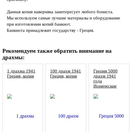
Данная копия наверняка заинтересует любого бониста.
Мы используем самые лучшие материалы и оборудование
при изготовлении копий банкнот.
Банкнота принадлежит государству - Греция.
Рекомендуем также обратить внимание на
драхмы:
1 драхма 1941
100 драхм 1941
Греция 5000
Греция, копия
Греция, копия
драхм 1941
года
Ионические
острова, копия