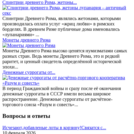
Спинтрии древнего Рима, жетоны...
Спинтрии Древнего Рима, являлись жетонами, которыми
производилась оплата услуг «жриц любви» в римских
борделях. В древнем Риме публичные дома именовались
«лупанариями» ...
Монеты древнего Рима
Монеты Древнего Рима высоко ценятся нумизматами самых
разных стран. Ведь монеты Древнего Рима, это и редкий
раритет, и ценный свидетель определённой исторической
эпохи...
Денежные суррогаты от...
В период Гражданской войны и сразу после её окончания
денежные суррогаты в СССР имели весьма широкое
распространение. Денежные суррогаты от расчётное-
торгового союза «Разум и совесть»...
Вопросы и ответы
Исчезают,добавленые лоты в корзину!Связатся с...
10 февраля 2026