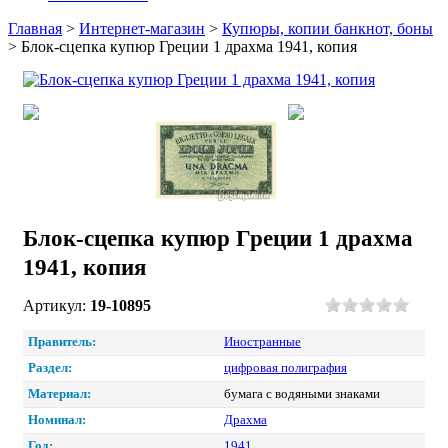
Главная
>
Интернет-магазин
>
Купюры, копии банкнот, боны
>
Блок-сцепка купюр Греции 1 драхма 1941, копия
Блок-сцепка купюр Греции 1 драхма
1941, копия
Артикул:
19-10895
Правитель:
Иностранные
Раздел:
цифровая полиграфия
Материал:
бумага с водяными знаками
Номинал:
Драхма
Год:
1941