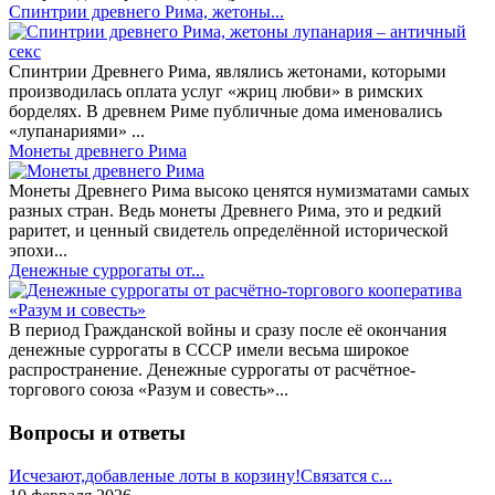
Спинтрии древнего Рима, жетоны...
Спинтрии Древнего Рима, являлись жетонами, которыми
производилась оплата услуг «жриц любви» в римских
борделях. В древнем Риме публичные дома именовались
«лупанариями» ...
Монеты древнего Рима
Монеты Древнего Рима высоко ценятся нумизматами самых
разных стран. Ведь монеты Древнего Рима, это и редкий
раритет, и ценный свидетель определённой исторической
эпохи...
Денежные суррогаты от...
В период Гражданской войны и сразу после её окончания
денежные суррогаты в СССР имели весьма широкое
распространение. Денежные суррогаты от расчётное-
торгового союза «Разум и совесть»...
Вопросы и ответы
Исчезают,добавленые лоты в корзину!Связатся с...