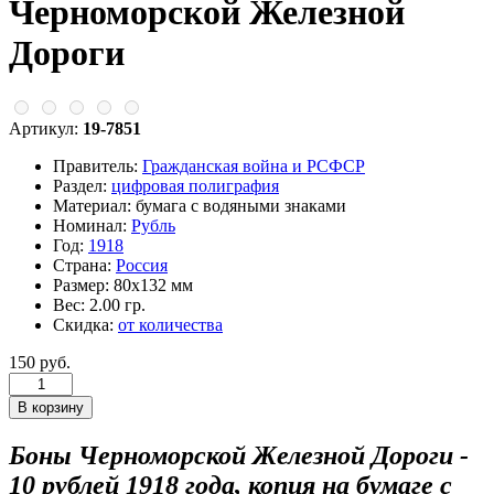
Черноморской Железной
Дороги
Артикул:
19-7851
Правитель:
Гражданская война и РСФСР
Раздел:
цифровая полиграфия
Материал:
бумага с водяными знаками
Номинал:
Рубль
Год:
1918
Страна:
Россия
Размер:
80х132 мм
Вес:
2.00 гр.
Скидка:
от количества
150 руб.
Боны Черноморской Железной Дороги -
10 рублей 1918 года, копия на бумаге с