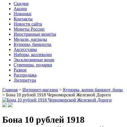
Скидки
Акции
Новинки
Контакты
Новости сайта
Монеты России
Иностранные монеты
Медали, награды
Купюры, банкноты
Аксессуары
Наборы, коллекции
Эксклюзивные вещи
Сувениры, подарки
Разное
Распродажа
Литература
Главная
>
Интернет-магазин
>
Купюры, копии банкнот, боны
>
Бона 10 рублей 1918 Черноморской Железной Дороги
Бона 10 рублей 1918