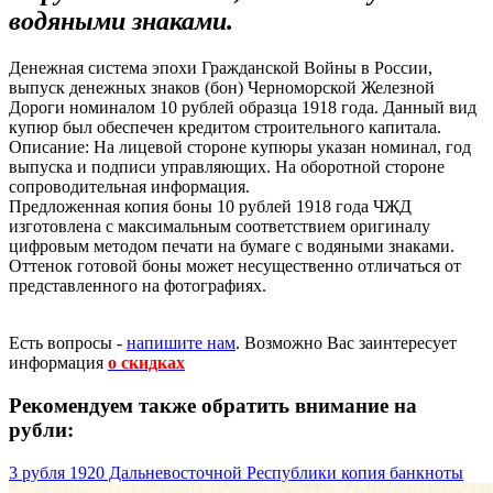
водяными знаками.
Денежная система эпохи Гражданской Войны в России,
выпуск денежных знаков (бон) Черноморской Железной
Дороги номиналом 10 рублей образца 1918 года. Данный вид
купюр был обеспечен кредитом строительного капитала.
Описание: На лицевой стороне купюры указан номинал, год
выпуска и подписи управляющих. На оборотной стороне
сопроводительная информация.
Предложенная копия боны 10 рублей 1918 года ЧЖД
изготовлена с максимальным соответствием оригиналу
цифровым методом печати на бумаге с водяными знаками.
Оттенок готовой боны может несущественно отличаться от
представленного на фотографиях.
Есть вопросы -
напишите нам
.
Возможно Вас заинтересует
информация
о скидках
Рекомендуем также обратить внимание на
рубли:
3 рубля 1920 Дальневосточной Республики копия банкноты