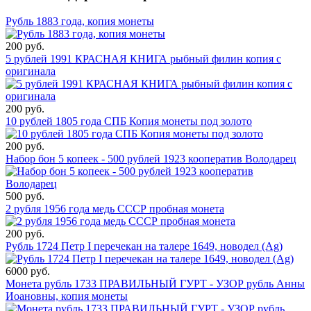
Рубль 1883 года, копия монеты
200 руб.
5 рублей 1991 КРАСНАЯ КНИГА рыбный филин копия с
оригинала
200 руб.
10 рублей 1805 года СПБ Копия монеты под золото
200 руб.
Набор бон 5 копеек - 500 рублей 1923 кооператив Володарец
500 руб.
2 рубля 1956 года медь СССР пробная монета
200 руб.
Рубль 1724 Петр I перечекан на талере 1649, новодел (Ag)
6000 руб.
Монета рубль 1733 ПРАВИЛЬНЫЙ ГУРТ - УЗОР рубль Анны
Иоановны, копия монеты