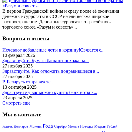
В период Гражданской войны и сразу после её окончания
денежные суррогаты в СССР имели весьма широкое
распространение. Денежные суррогаты от расчётное-
торгового союза «Разум и совесть»...
Вопросы и ответы
Исчезают,добавленые лоты в корзину!Связатся с...
10 февраля 2026
Здравствуйте. Бумага банкнот похожа на...
27 ноября 2025
Здравствуйте. Как отложить понравившееся в...
27 ноября 2025
В Беларусь отправляете .
13 сентября 2025
Здраствуйте у вас можно купить банк ноты к...
23 апреля 2025
Смотреть еще
Мы в контакте
Года
Копеек
Долларов
Монеты
Серебро
Монета
Новодел
Медаль
Рублей