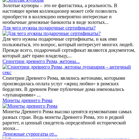
Золотые купюры – это не фантастика, а реальность. В
настоящее время коллекционер может себе позволить
приобрести в коллекцию невероятно интересные и
необычные денежные банкноты в виде золотых...
​Для чего нужны подарочные сертификаты?
Для чего нужны подарочные сертификаты, и как ими
пользоваться, это вопрос, который интересует многих людей.
Прежде всего, подарочный сертификат являются документом,
который даёт право владельцу,...
Спинтрии древнего Рима, жетоны...
Спинтрии Древнего Рима, являлись жетонами, которыми
производилась оплата услуг «жриц любви» в римских
борделях. В древнем Риме публичные дома именовались
«лупанариями» ...
Монеты древнего Рима
Монеты Древнего Рима высоко ценятся нумизматами самых
разных стран. Ведь монеты Древнего Рима, это и редкий
раритет, и ценный свидетель определённой исторической
эпохи...
Денежные суррогаты от...