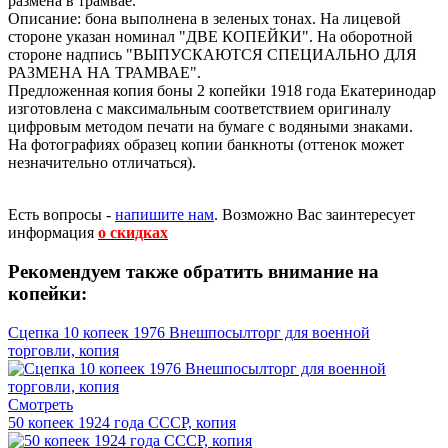
размена в трамвае.
Описание: бона выполнена в зеленых тонах. На лицевой
стороне указан номинал "ДВЕ КОПЕЙКИ". На оборотной
стороне надпись "ВЫПУСКАЮТСЯ СПЕЦИАЛЬНО ДЛЯ
РАЗМЕНА НА ТРАМВАЕ".
Предложенная копия боны 2 копейки 1918 года Екатеринодар
изготовлена с максимальным соответствием оригиналу
цифровым методом печати на бумаге с водяными знаками.
На фотографиях образец копии банкноты (оттенок может
незначительно отличаться).
Есть вопросы -
напишите нам
.
Возможно Вас заинтересует
информация
о скидках
Рекомендуем также обратить внимание на
копейки:
Сцепка 10 копеек 1976 Внешпосылторг для военной
торговли, копия
Смотреть
50 копеек 1924 года СССР, копия