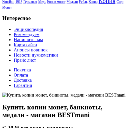
Копия
Копейки
1918
Германия
Медь
Копии монет
Медали
Рубль
Копии
Ссср
Монет
Интересное
Энциклопедия
Рекомендуем
Напишите нам
Карта сайта
Анонсы новинок
Новости нумизматики
Прайс лист
Покупка
Оплата
Доставка
Гарантии
Купить копии монет, банкноты,
медали - магазин BESTmani
©
2026
все права защищены