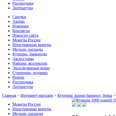
Распродажа
Литература
Скидки
Акции
Новинки
Контакты
Новости сайта
Монеты России
Иностранные монеты
Медали, награды
Купюры, банкноты
Аксессуары
Наборы, коллекции
Эксклюзивные вещи
Сувениры, подарки
Разное
Распродажа
Литература
Главная
>
Интернет-магазин
>
Купюры, копии банкнот, боны
Монеты России
Иностранные монеты
Медали, награды