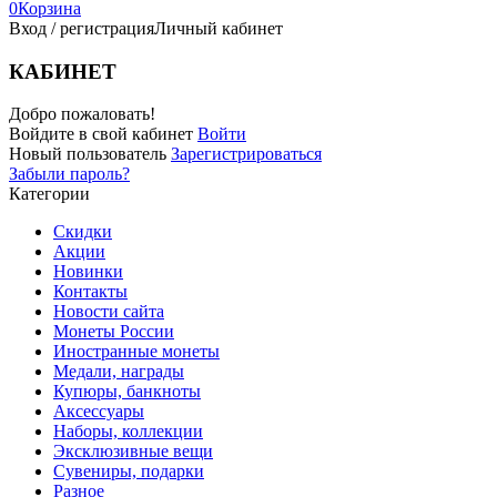
0
Корзина
Вход / регистрация
Личный кабинет
КАБИНЕТ
Добро пожаловать!
Войдите в свой кабинет
Войти
Новый пользователь
Зарегистрироваться
Забыли пароль?
Категории
Скидки
Акции
Новинки
Контакты
Новости сайта
Монеты России
Иностранные монеты
Медали, награды
Купюры, банкноты
Аксессуары
Наборы, коллекции
Эксклюзивные вещи
Сувениры, подарки
Разное