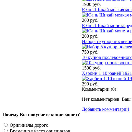
1900 руб.
Юань Шикай мелкая мон
200 руб.
Юань Шикай монета ред
200 руб.
Набор 5 купюр послевое
750 руб.
10 купюр послевоенного
1500 руб.
Харбин 1-10 юаней 1921
290 руб.
Комментарии (
0
)
Нет комментариев. Ваш 
Добавить комментарий
Почему Вы покупаете копии монет?
Оригиналы дорого
Временно вместо оригиналов