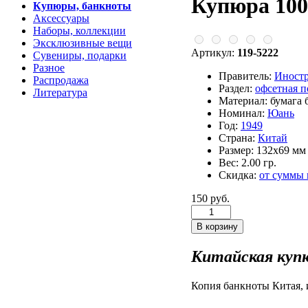
Купюра 100
Купюры, банкноты
Аксессуары
Наборы, коллекции
Эксклюзивные вещи
Артикул:
119-5222
Сувениры, подарки
Разное
Правитель:
Иност
Распродажа
Раздел:
офсетная 
Литература
Материал:
бумага 
Номинал:
Юань
Год:
1949
Страна:
Китай
Размер:
132х69 мм
Вес:
2.00 гр.
Скидка:
от суммы
150 руб.
Китайская купю
Копия банкноты Китая, 