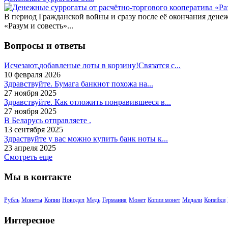
В период Гражданской войны и сразу после её окончания дене
«Разум и совесть»...
Вопросы и ответы
Исчезают,добавленые лоты в корзину!Связатся с...
10 февраля 2026
Здравствуйте. Бумага банкнот похожа на...
27 ноября 2025
Здравствуйте. Как отложить понравившееся в...
27 ноября 2025
В Беларусь отправляете .
13 сентября 2025
Здраствуйте у вас можно купить банк ноты к...
23 апреля 2025
Смотреть еще
Мы в контакте
Рубль
Монеты
Копии
Новодел
Медь
Германия
Монет
Копии монет
Медали
Копейки
Интересное