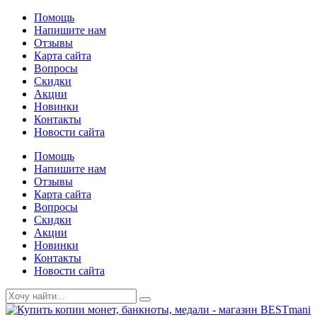
Помощь
Напишите нам
Отзывы
Карта сайта
Вопросы
Скидки
Акции
Новинки
Контакты
Новости сайта
Помощь
Напишите нам
Отзывы
Карта сайта
Вопросы
Скидки
Акции
Новинки
Контакты
Новости сайта