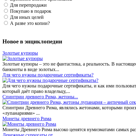
Для перепродажи
Покупаю в подарок
Для иных целей
А разве это копии?
Новое в энциклопедии
Золотые купюры
Золотые купюры – это не фантастика, а реальность. В настоя
банкноты в виде золотых...
​Для чего нужны подарочные сертификаты?
Для чего нужны подарочные сертификаты, и как ими пользоват
который даёт право владельцу,...
Спинтрии древнего Рима, жетоны...
Спинтрии Древнего Рима, являлись жетонами, которыми произ
«лупанариями» ...
Монеты древнего Рима
Монеты Древнего Рима высоко ценятся нумизматами самых разн
Денежные суррогаты от...