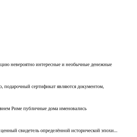
лекцию невероятно интересные и необычные денежные
го, подарочный сертификат являются документом,
евнем Риме публичные дома именовались
 ценный свидетель определённой исторической эпохи...