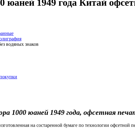
0 юаней 1949 года Китай офсет
ранные
полиграфия
без водяных знаков
 покупки
ра 1000 юаней 1949 года, офсетная печа
изготовленная на состаренной бумаге по технологии офсетной п