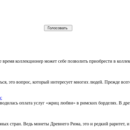
щее время коллекционер может себе позволить приобрести в кол
ься, это вопрос, который интересует многих людей. Прежде все
водилась оплата услуг «жриц любви» в римских борделях. В др
ых стран. Ведь монеты Древнего Рима, это и редкий раритет, и