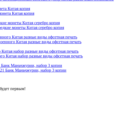
ета Китая копия
кие монеты Китая серебро копия
нного Китая разные виды офсетная печать
 Китая набор разные виды офсетная печать
 Банк Маньчжурии, набор 3 копии
будет первым!