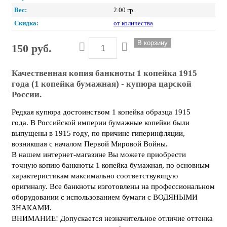
Вес:
2.00 гр.
Скидка:
от количества
150 руб.
Качественная копия банкноты 1 копейка 1915
года (1 копейка бумажная) - купюра царской
России.
Редкая купюра достоинством 1 копейка образца 1915
года. В Российской империи бумажные копейки были
выпущены в 1915 году, по причине гиперинфляции,
возникшая с началом Первой Мировой Войны.
В нашем интернет-магазине Вы можете приобрести
точную копию банкноты 1 копейка бумажная, по основным
характеристикам максимально соответствующую
оригиналу. Все банкноты изготовлены на профессиональном
оборудовании с использованием бумаги с ВОДЯНЫМИ
ЗНАКАМИ.
ВНИМАНИЕ! Допускается незначительное отличие оттенка