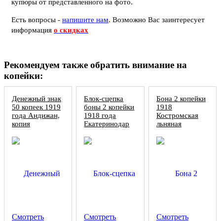
купюры от представленного на фото.
Есть вопросы -
напишите нам
.
Возможно Вас заинтересует
информация
о скидках
Рекомендуем также обратить внимание на
копейки:
Денежный знак
Блок-сцепка
Бона 2 копейки
50 копеек 1919
боны 2 копейки
1918
года Андижан,
1918 года
Костромская
копия
Екатеринодар
льняная
мануфактура,
копия
Смотреть
Смотреть
Смотреть