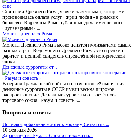
Спинтрии Древнего Рима, являлись жетонами, которыми
производилась оплата услуг «жриц любви» в римских
борделях. В древнем Риме публичные дома именовались
«лупанариями» ...
Монеты древнего Рима
Монеты Древнего Рима высоко ценятся нумизматами самых
разных стран. Ведь монеты Древнего Рима, это и редкий
раритет, и ценный свидетель определённой исторической
эпохи...
Денежные суррогаты от...
В период Гражданской войны и сразу после её окончания
денежные суррогаты в СССР имели весьма широкое
распространение. Денежные суррогаты от расчётное-
торгового союза «Разум и совесть»...
Вопросы и ответы
Исчезают,добавленые лоты в корзину!Связатся с...
10 февраля 2026
Здравствуйте. Бумага банкнот похожа на...