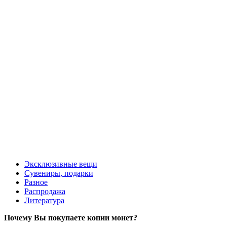
1 копейка 1835 года МАСОНСКАЯ новодел медь
1500 руб.
Эксклюзивные вещи
Сувениры, подарки
Разное
Распродажа
Литература
Почему Вы покупаете копии монет?