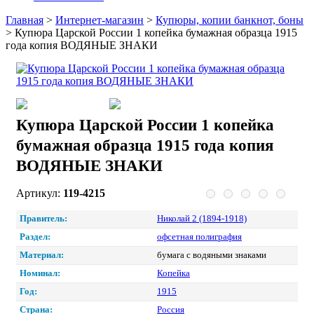
Главная
>
Интернет-магазин
>
Купюры, копии банкнот, боны
>
Купюра Царской России 1 копейка бумажная образца 1915
года копия ВОДЯНЫЕ ЗНАКИ
Купюра Царской России 1 копейка
бумажная образца 1915 года копия
ВОДЯНЫЕ ЗНАКИ
Артикул:
119-4215
Правитель:
Николай 2 (1894-1918)
Раздел:
офсетная полиграфия
Материал:
бумага с водяными знаками
Номинал:
Копейка
Год:
1915
Страна:
Россия