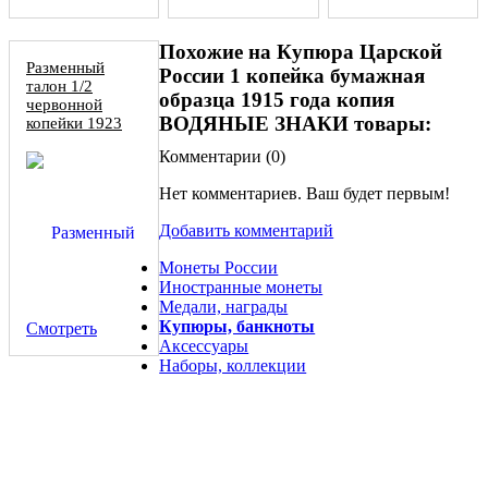
Похожие на Купюра Царской
Разменный
России 1 копейка бумажная
талон 1/2
образца 1915 года копия
червонной
ВОДЯНЫЕ ЗНАКИ товары:
копейки 1923
НИКРАБКОП,
Комментарии (
0
)
копия
Нет комментариев. Ваш будет первым!
Добавить комментарий
Монеты России
Иностранные монеты
Медали, награды
Купюры, банкноты
Смотреть
Аксессуары
Наборы, коллекции
5 копеек 1925 года 70 лет чекану "ПСЕВДОНИМ" копия
монеты