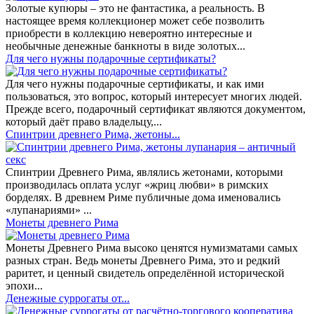
Золотые купюры – это не фантастика, а реальность. В
настоящее время коллекционер может себе позволить
приобрести в коллекцию невероятно интересные и
необычные денежные банкноты в виде золотых...
​Для чего нужны подарочные сертификаты?
Для чего нужны подарочные сертификаты, и как ими
пользоваться, это вопрос, который интересует многих людей.
Прежде всего, подарочный сертификат являются документом,
который даёт право владельцу,...
Спинтрии древнего Рима, жетоны...
Спинтрии Древнего Рима, являлись жетонами, которыми
производилась оплата услуг «жриц любви» в римских
борделях. В древнем Риме публичные дома именовались
«лупанариями» ...
Монеты древнего Рима
Монеты Древнего Рима высоко ценятся нумизматами самых
разных стран. Ведь монеты Древнего Рима, это и редкий
раритет, и ценный свидетель определённой исторической
эпохи...
Денежные суррогаты от...