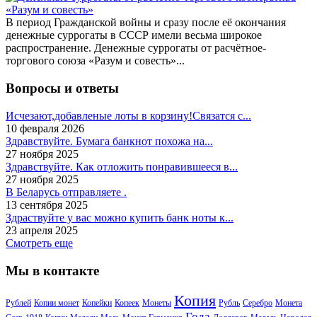
В период Гражданской войны и сразу после её окончания
денежные суррогаты в СССР имели весьма широкое
распространение. Денежные суррогаты от расчётное-
торгового союза «Разум и совесть»...
Вопросы и ответы
Исчезают,добавленые лоты в корзину!Связатся с...
10 февраля 2026
Здравствуйте. Бумага банкнот похожа на...
27 ноября 2025
Здравствуйте. Как отложить понравившееся в...
27 ноября 2025
В Беларусь отправляете .
13 сентября 2025
Здраствуйте у вас можно купить банк ноты к...
23 апреля 2025
Смотреть еще
Мы в контакте
Копия
Рублей
Копии монет
Копейки
Копеек
Монеты
Рубль
Серебро
Монета
Года