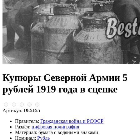
Купюры Северной Армии 5
рублей 1919 года в сцепке
Артикул:
19-5155
Правитель:
Гражданская война и РСФСР
Раздел:
цифровая полиграфия
Материал:
бумага с водяными знаками
Номинал:
Рубль