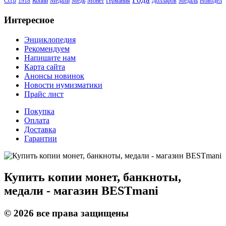
Ссср
1918
Копии
Медали
Медь
Монет
Германия
Долларов
Медаль
Новодел
Интересное
Энциклопедия
Рекомендуем
Напишите нам
Карта сайта
Анонсы новинок
Новости нумизматики
Прайс лист
Покупка
Оплата
Доставка
Гарантии
Купить копии монет, банкноты,
медали - магазин BESTmani
©
2026
все права защищены