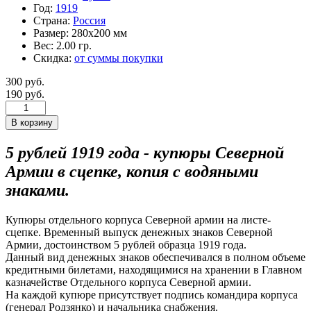
Год:
1919
Страна:
Россия
Размер:
280х200 мм
Вес:
2.00 гр.
Скидка:
от суммы покупки
300 руб.
190 руб.
5 рублей 1919 года - купюры Северной
Армии в сцепке, копия с водяными
знаками.
Купюры отдельного корпуса Северной армии на листе-
сцепке. Временный выпуск денежных знаков Северной
Армии, достоинством 5 рублей образца 1919 года.
Данный вид денежных знаков обеспечивался в полном объеме
кредитными билетами, находящимися на хранении в Главном
казначействе Отдельного корпуса Северной армии.
На каждой купюре присутствует подпись командира корпуса
(генерал Родзянко) и начальника снабжения.