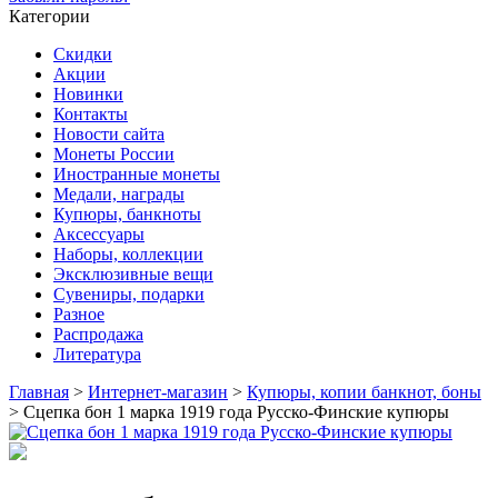
Категории
Скидки
Акции
Новинки
Контакты
Новости сайта
Монеты России
Иностранные монеты
Медали, награды
Купюры, банкноты
Аксессуары
Наборы, коллекции
Эксклюзивные вещи
Сувениры, подарки
Разное
Распродажа
Литература
Главная
>
Интернет-магазин
>
Купюры, копии банкнот, боны
>
Сцепка бон 1 марка 1919 года Русско-Финские купюры