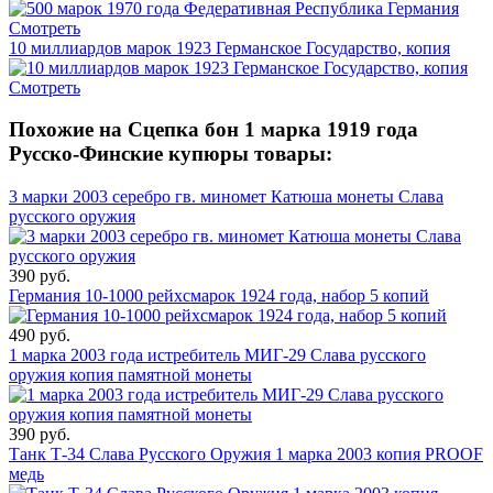
Смотреть
10 миллиардов марок 1923 Германское Государство, копия
Смотреть
Похожие на Сцепка бон 1 марка 1919 года
Русско-Финские купюры товары:
3 марки 2003 серебро гв. миномет Катюша монеты Слава
русского оружия
390 руб.
Германия 10-1000 рейхсмарок 1924 года, набор 5 копий
490 руб.
1 марка 2003 года истребитель МИГ-29 Слава русского
оружия копия памятной монеты
390 руб.
Танк Т-34 Слава Русского Оружия 1 марка 2003 копия PROOF
медь