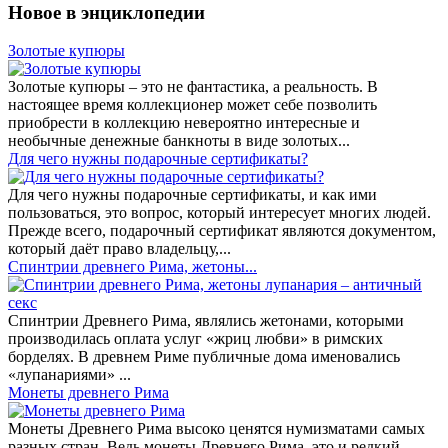
Новое в энциклопедии
Золотые купюры
Золотые купюры – это не фантастика, а реальность. В
настоящее время коллекционер может себе позволить
приобрести в коллекцию невероятно интересные и
необычные денежные банкноты в виде золотых...
​Для чего нужны подарочные сертификаты?
Для чего нужны подарочные сертификаты, и как ими
пользоваться, это вопрос, который интересует многих людей.
Прежде всего, подарочный сертификат являются документом,
который даёт право владельцу,...
Спинтрии древнего Рима, жетоны...
Спинтрии Древнего Рима, являлись жетонами, которыми
производилась оплата услуг «жриц любви» в римских
борделях. В древнем Риме публичные дома именовались
«лупанариями» ...
Монеты древнего Рима
Монеты Древнего Рима высоко ценятся нумизматами самых
разных стран. Ведь монеты Древнего Рима, это и редкий