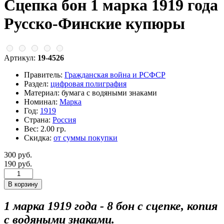
Сцепка бон 1 марка 1919 года
Русско-Финские купюры
Артикул:
19-4526
Правитель:
Гражданская война и РСФСР
Раздел:
цифровая полиграфия
Материал:
бумага с водяными знаками
Номинал:
Марка
Год:
1919
Страна:
Россия
Вес:
2.00 гр.
Скидка:
от суммы покупки
300 руб.
190 руб.
1 марка 1919 года - 8 бон с сцепке, копия
с водяными знаками.