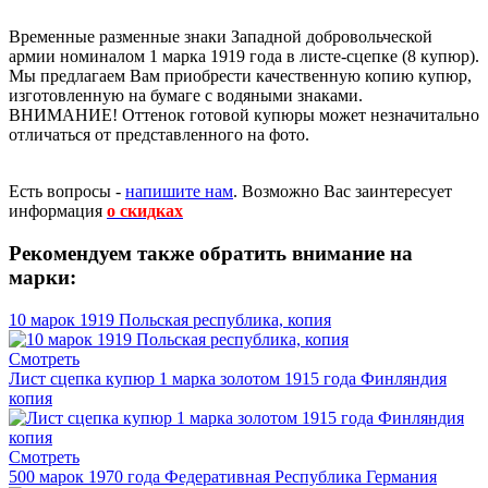
Временные разменные знаки Западной добровольческой
армии номиналом 1 марка 1919 года в листе-сцепке (8 купюр).
Мы предлагаем Вам приобрести качественную копию купюр,
изготовленную на бумаге с водяными знаками.
ВНИМАНИЕ! Оттенок готовой купюры может незначитально
отличаться от представленного на фото.
Есть вопросы -
напишите нам
.
Возможно Вас заинтересует
информация
о скидках
Рекомендуем также обратить внимание на
марки:
10 марок 1919 Польская республика, копия
Смотреть
Лист сцепка купюр 1 марка золотом 1915 года Финляндия
копия
Смотреть
500 марок 1970 года Федеративная Республика Германия