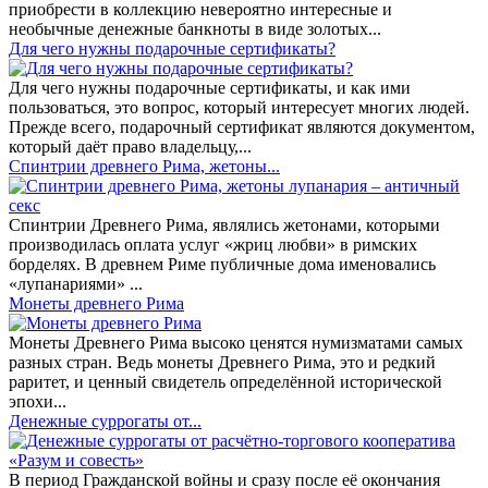
приобрести в коллекцию невероятно интересные и
необычные денежные банкноты в виде золотых...
​Для чего нужны подарочные сертификаты?
Для чего нужны подарочные сертификаты, и как ими
пользоваться, это вопрос, который интересует многих людей.
Прежде всего, подарочный сертификат являются документом,
который даёт право владельцу,...
Спинтрии древнего Рима, жетоны...
Спинтрии Древнего Рима, являлись жетонами, которыми
производилась оплата услуг «жриц любви» в римских
борделях. В древнем Риме публичные дома именовались
«лупанариями» ...
Монеты древнего Рима
Монеты Древнего Рима высоко ценятся нумизматами самых
разных стран. Ведь монеты Древнего Рима, это и редкий
раритет, и ценный свидетель определённой исторической
эпохи...
Денежные суррогаты от...
В период Гражданской войны и сразу после её окончания