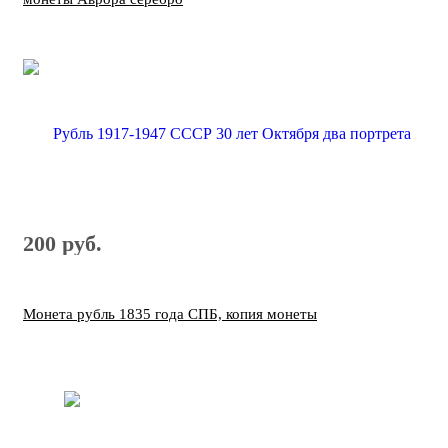
200 руб.
Монета рубль 1835 года СПБ, копия монеты