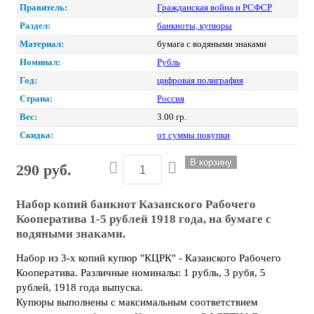
Правитель:
Гражданская война и РСФСР
Раздел:
банкноты, купюры
Материал:
бумага с водяными знаками
Номинал:
Рубль
Год:
цифровая полиграфия
Страна:
Россия
Вес:
3.00 гр.
Скидка:
от суммы покупки
290 руб.
Набор копий банкнот Казанского Рабочего
Кооператива 1-5 рублей 1918 года, на бумаге с
водяными знаками.
Набор из 3-х копий купюр "КЦРК" - Казанского Рабочего
Кооператива. Различные номиналы: 1 рубль, 3 рубя, 5
рублей, 1918 года выпуска.
Купюры выполнены с максимальным соответствием