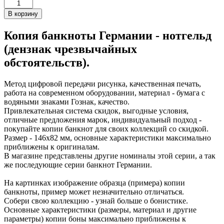
Копия банкноты Германии - нотгельд
(дензнак чрезвычайных
обстоятельств).
Метод цифровой передачи рисунка, качественная печать,
работа на современном оборудовании, материал - бумага с
водяными знаками Гознак, качество.
Привлекательная система скидок, выгодные условия,
отличные предложения марок, индивидуальный подход -
покупайте копии банкнот для своих коллекций со скидкой.
Размер - 146х82 мм, основные характеристики максимально
приближены к оригиналам.
В магазине представлены другие номиналы этой серии, а так
же последующие серии банкнот Германии.
На картинках изображение образца (примера) копии
банкноты, пример может незначительно отличаться.
Собери свою коллекцию - узнай больше о бонистике.
Основные характеристики (размеры, материал и другие
параметры) копии боны максимально приближены к