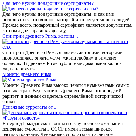
​Для чего нужны подарочные сертификаты?
Для чего нужны подарочные сертификаты, и как ими
пользоваться, это вопрос, который интересует многих людей.
Прежде всего, подарочный сертификат являются документом,
который даёт право владельцу,...
Спинтрии древнего Рима, жетоны...
Спинтрии Древнего Рима, являлись жетонами, которыми
производилась оплата услуг «жриц любви» в римских
борделях. В древнем Риме публичные дома именовались
«лупанариями» ...
Монеты древнего Рима
Монеты Древнего Рима высоко ценятся нумизматами самых
разных стран. Ведь монеты Древнего Рима, это и редкий
раритет, и ценный свидетель определённой исторической
эпохи...
Денежные суррогаты от...
В период Гражданской войны и сразу после её окончания
денежные суррогаты в СССР имели весьма широкое
распространение. Денежные суррогаты от расчётное-