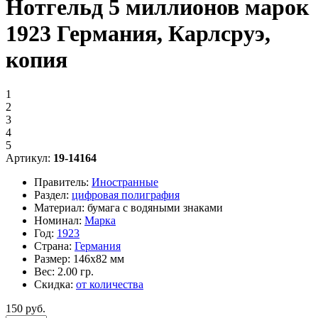
Нотгельд 5 миллионов марок
1923 Германия, Карлсруэ,
копия
1
2
3
4
5
Артикул:
19-14164
Правитель:
Иностранные
Раздел:
цифровая полиграфия
Материал:
бумага с водяными знаками
Номинал:
Марка
Год:
1923
Страна:
Германия
Размер:
146х82 мм
Вес:
2.00 гр.
Скидка:
от количества
150 руб.