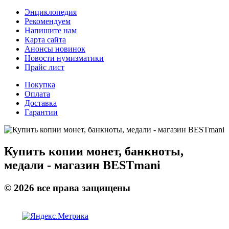
Энциклопедия
Рекомендуем
Напишите нам
Карта сайта
Анонсы новинок
Новости нумизматики
Прайс лист
Покупка
Оплата
Доставка
Гарантии
Купить копии монет, банкноты,
медали - магазин BESTmani
©
2026
все права защищены