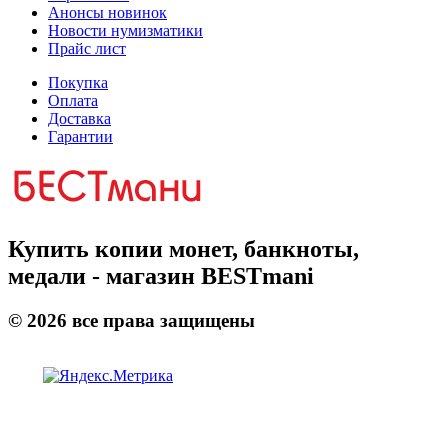
Анонсы новинок
Новости нумизматики
Прайс лист
Покупка
Оплата
Доставка
Гарантии
Купить копии монет, банкноты,
медали - магазин BESTmani
©
2026
все права защищены