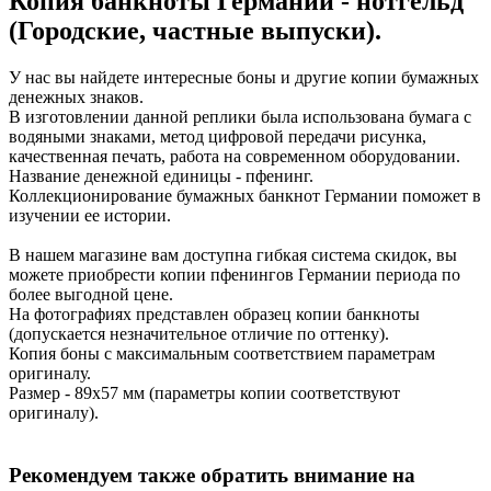
Копия банкноты Германии - нотгельд
(Городские, частные выпуски).
У нас вы найдете интересные боны и другие копии бумажных
денежных знаков.
В изготовлении данной реплики была использована бумага с
водяными знаками, метод цифровой передачи рисунка,
качественная печать, работа на современном оборудовании.
Название денежной единицы - пфенинг.
Коллекционирование бумажных банкнот Германии поможет в
изучении ее истории.
В нашем магазине вам доступна гибкая система скидок, вы
можете приобрести копии пфенингов Германии периода по
более выгодной цене.
На фотографиях представлен образец копии банкноты
(допускается незначительное отличие по оттенку).
Копия боны с максимальным соответствием параметрам
оригиналу.
Размер - 89х57 мм (параметры копии соответствуют
оригиналу).
Рекомендуем также обратить внимание на