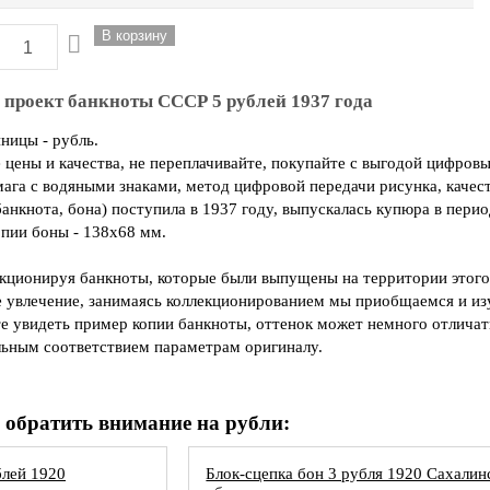
проект банкноты СССР 5 рублей 1937 года
ницы - рубль.
цены и качества, не переплачивайте, покупайте с выгодой цифровы
мага с водяными знаками, метод цифровой передачи рисунка, качес
анкнота, бона) поступила в 1937 году, выпускалась купюра в пери
пии боны - 138х68 мм.
екционируя банкноты, которые были выпущены на территории этого
е увлечение, занимаясь коллекционированием мы приобщаемся и из
е увидеть пример копии банкноты, оттенок может немного отличат
ьным соответствием параметрам оригиналу.
 обратить внимание на рубли:
блей 1920
Блок-сцепка бон 3 рубля 1920 Сахалин