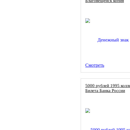
Благовещенск копия
Смотреть
5000 рублей 1995 колл
Билета Банка России