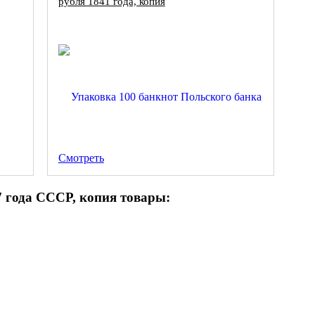
рубля 1841 года, копия
Смотреть
7 года СССР, копия товары: