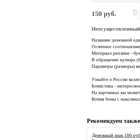
150 руб.
Неосуществленный 
Название денежной еди
Отличное соотношение 
Материал реплики - бу
В обращение купюра (б
Парамеры (размеры) ко
Узнайте о России колл
Бонистика - интересно
На картинках вы может
Копия боны с максимал
Рекомендуем также
Денежный знак 100 ру