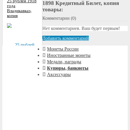
25 рублей 1918
1898 Кредитный Билет, копия
года
товары:
Владикавказ,
копия
Комментарии (
0
)
Нет комментариев. Ваш будет первым!
Добавить комментарий
Монеты России
Иностранные монеты
Медали, награды
Купюры, банкноты
Смотреть
Аксессуары
Новодел 37 рублей 50 копеек 1902 года 100 франков копии
монет PROOF