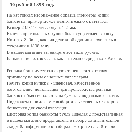
- 50 рублей 1898 года
На картинках изображение образца (примера) копии
банкноты, пример может незначительно отличаться.
Размер 233х110 мм, допуск 1-2 мм.
Выпуск оригинальных купюр был осуществлен в эпоху
Николая 2, бона, как вид денежной единицы появилась в
хождении в 1898 году.
В нашем магазине вы найдете все виды рублей.
Банкнота использовалась как платежное средство в России.
Реплика боны имеет высокую степень соответствия
оригиналу по всем основным параметрам.
Печать копии купюры - цифровая, качественное
изготовление, детализация, для производства реплики
банкноты была использована бумага с водяными знаками.
Подскажем и поможем с выбором качественных товаров
бонистики для своей коллекции.
Цифровая копия банкноты рубль Николая 2 представленная
в нашем магазине представлена в наборе со значительной
скидкой, информацию о наборах смотрите на сайте или