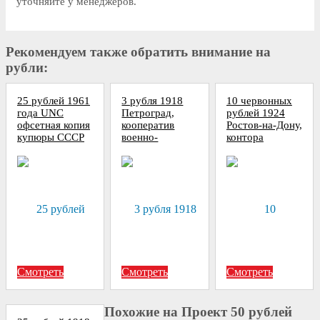
уточняйте у менеджеров.
Рекомендуем также обратить внимание на
рубли:
25 рублей 1961
3 рубля 1918
10 червонных
года UNC
Петроград,
рублей 1924
офсетная копия
кооператив
Ростов-на-Дону,
купюры СССР
военно-
контора
топографического
Центросоюза,
отдела, копия
копия ордера
Смотреть
Смотреть
Смотреть
Похожие на Проект 50 рублей