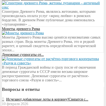
Спинтрии Древнего Рима, являлись жетонами, которыми
производилась оплата услуг «жриц любви» в римских
борделях. В древнем Риме публичные дома именовались
«лупанариями» ...
Монеты древнего Рима
Монеты Древнего Рима высоко ценятся нумизматами самых
разных стран. Ведь монеты Древнего Рима, это и редкий
раритет, и ценный свидетель определённой исторической
эпохи...
Денежные суррогаты от...
В период Гражданской войны и сразу после её окончания
денежные суррогаты в СССР имели весьма широкое
распространение. Денежные суррогаты от расчётное-
торгового союза «Разум и совесть»...
Вопросы и ответы
Исчезают,добавленые лоты в корзину!Связатся с...
10 февраля 2026