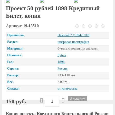
Проект 50 рублей 1898 Кредитный
Билет, копия
Артикул:
19-13510
Правитель:
Николай 2 (1894-1918)
Раздел:
цифровая полиграфия
Материал:
бумага с водяными знаками
Номинал:
Рубль
Год:
1898
Страна:
Россия
Размер:
233х110 мм
Вес:
2.00 гр.
Скидка:
от количества
150 руб.
Копия проекта Кредитного Билета царской России