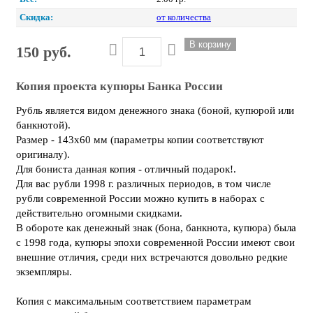
Скидка:
от количества
150 руб.
Копия проекта купюры Банка России
Рубль является видом денежного знака (боной, купюрой или
банкнотой).
Размер - 143х60 мм (параметры копии соответствуют
оригиналу).
Для бониста данная копия - отличный подарок!.
Для вас рубли 1998 г. различных периодов, в том числе
рубли cовременной России можно купить в наборах с
действительно огомными скидками.
В обороте как денежный знак (бона, банкнота, купюра) была
с 1998 года, купюры эпохи cовременной России имеют свои
внешние отличия, среди них встречаются довольно редкие
экземпляры.
Копия с максимальным соответствием параметрам