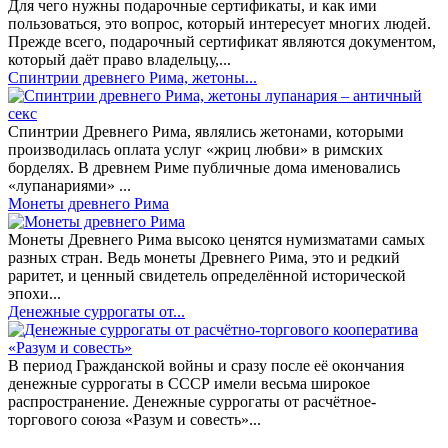
Для чего нужны подарочные сертификаты, и как ими
пользоваться, это вопрос, который интересует многих людей.
Прежде всего, подарочный сертификат являются документом,
который даёт право владельцу,...
Спинтрии древнего Рима, жетоны...
Спинтрии Древнего Рима, являлись жетонами, которыми
производилась оплата услуг «жриц любви» в римских
борделях. В древнем Риме публичные дома именовались
«лупанариями» ...
Монеты древнего Рима
Монеты Древнего Рима высоко ценятся нумизматами самых
разных стран. Ведь монеты Древнего Рима, это и редкий
раритет, и ценный свидетель определённой исторической
эпохи...
Денежные суррогаты от...
В период Гражданской войны и сразу после её окончания
денежные суррогаты в СССР имели весьма широкое
распространение. Денежные суррогаты от расчётное-
торгового союза «Разум и совесть»...