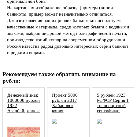
оригинальной боны.
На картинках изображение образца (примера) копии
банкноты, пример может незначительно отличаться.
Для изготовления наших реплик банкнот мы используем
качественные материалы, среди которых бумага с водяными
знаками, выбран цифровой метод полиграфической печати,
производство копий купюр на современном оборудовании.
Россия известна рядом довольно интересных серий банкнот
и редкими видами.
Рекомендуем также обратить внимание на
рубли:
Денежный знак
Проект 5000
5 рублей 1923
1000000 рублей
рублей 2017
РСФСР Серия 1
1922
Хабаровск,
транспортный
Азербайджанская
копия
сертификат
ССР копия