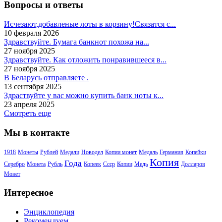
Вопросы и ответы
Исчезают,добавленые лоты в корзину!Связатся с...
10 февраля 2026
Здравствуйте. Бумага банкнот похожа на...
27 ноября 2025
Здравствуйте. Как отложить понравившееся в...
27 ноября 2025
В Беларусь отправляете .
13 сентября 2025
Здраствуйте у вас можно купить банк ноты к...
23 апреля 2025
Смотреть еще
Мы в контакте
1918
Монеты
Рублей
Медали
Новодел
Копии монет
Медаль
Германия
Копейки
Копия
Года
Серебро
Монета
Рубль
Копеек
Ссср
Копии
Медь
Долларов
Монет
Интересное
Энциклопедия
Рекомендуем