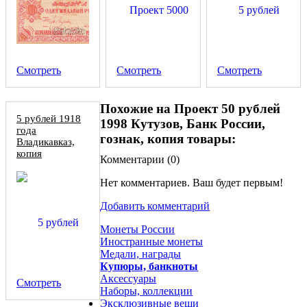
Смотреть
Смотреть
Смотреть
Похожие на Проект 50 рублей
5 рублей 1918
1998 Кутузов, Банк России,
года
гознак, копия товары:
Владикавказ,
копия
Комментарии (
0
)
Нет комментариев. Ваш будет первым!
Добавить комментарий
Монеты России
Иностранные монеты
Медали, награды
Купюры, банкноты
Аксессуары
Смотреть
Наборы, коллекции
Эксклюзивные вещи