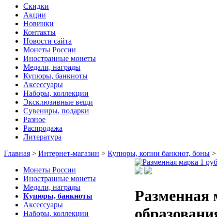
Скидки
Акции
Новинки
Контакты
Новости сайта
Монеты России
Иностранные монеты
Медали, награды
Купюры, банкноты
Аксессуары
Наборы, коллекции
Эксклюзивные вещи
Сувениры, подарки
Разное
Распродажа
Литература
Главная
>
Интернет-магазин
>
Купюры, копии банкнот, боны
Монеты России
Иностранные монеты
Медали, награды
Разменная 
Купюры, банкноты
Аксессуары
образовани
Наборы, коллекции