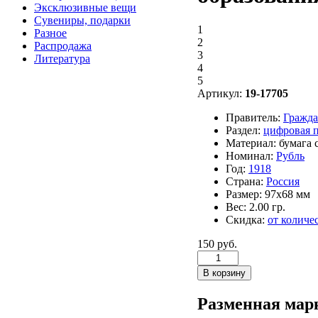
Эксклюзивные вещи
Сувениры, подарки
1
Разное
2
Распродажа
3
Литература
4
5
Артикул:
19-17705
Правитель:
Гражда
Раздел:
цифровая 
Материал:
бумага 
Номинал:
Рубль
Год:
1918
Страна:
Россия
Размер:
97х68 мм
Вес:
2.00 гр.
Скидка:
от количе
150 руб.
Разменная марк