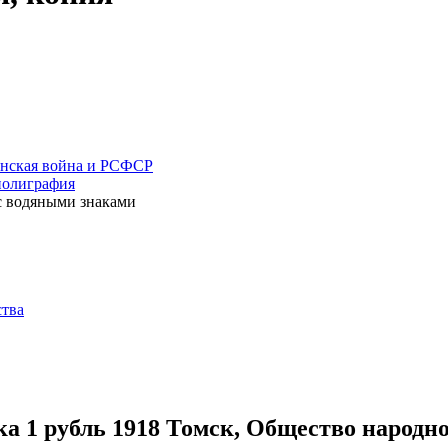
нская война и РСФСР
полиграфия
с водяными знаками
ства
а 1 рубль 1918 Томск, Общество народно