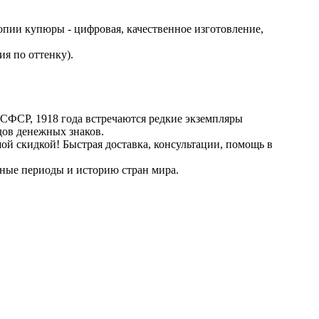
опии купюры - цифровая, качественное изготовление,
я по оттенку).
СФСР, 1918 года встречаются редкие экземпляры
дов денежных знаков.
й скидкой! Быстрая доставка, консультации, помощь в
ные периоды и историю стран мира.