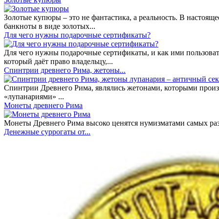
Золотые купюры – это не фантастика, а реальность. В настоя
банкноты в виде золотых...
​Для чего нужны подарочные сертификаты?
Для чего нужны подарочные сертификаты, и как ими пользоват
который даёт право владельцу,...
Спинтрии древнего Рима, жетоны...
Спинтрии Древнего Рима, являлись жетонами, которыми произ
«лупанариями» ...
Монеты древнего Рима
Монеты Древнего Рима высоко ценятся нумизматами самых разн
Денежные суррогаты от...