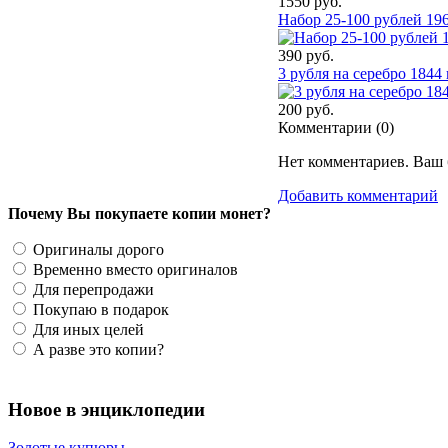
1550 руб.
Набор 25-100 рублей 196
390 руб.
3 рубля на серебро 1844
200 руб.
Комментарии (
0
)
Нет комментариев. Ваш 
Добавить комментарий
Почему Вы покупаете копии монет?
Оригиналы дорого
Временно вместо оригиналов
Для перепродажи
Покупаю в подарок
Для иных целей
А разве это копии?
Новое в энциклопедии
Золотые купюры