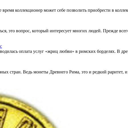
щее время коллекционер может себе позволить приобрести в кол
ься, это вопрос, который интересует многих людей. Прежде все
водилась оплата услуг «жриц любви» в римских борделях. В др
ых стран. Ведь монеты Древнего Рима, это и редкий раритет, и