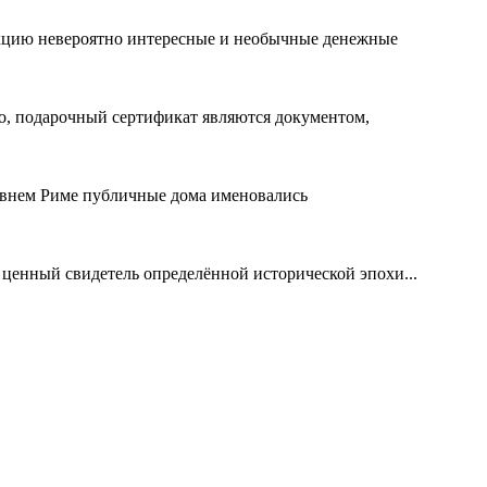
лекцию невероятно интересные и необычные денежные
го, подарочный сертификат являются документом,
евнем Риме публичные дома именовались
 ценный свидетель определённой исторической эпохи...