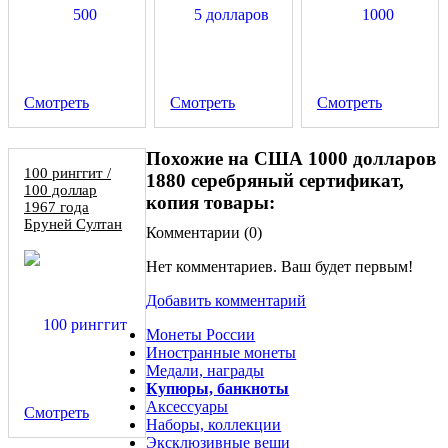
Смотреть
Смотреть
Смотреть
Похожие на США 1000 долларов
100 ринггит /
1880 серебряный сертификат,
100 доллар
копия товары:
1967 года
Бруней Султан
Комментарии (
0
)
Омар Али
Сайфуддин III,
Нет комментариев. Ваш будет первым!
копия
Добавить комментарий
Монеты России
Иностранные монеты
Медали, награды
Купюры, банкноты
Аксессуары
Смотреть
Наборы, коллекции
Эксклюзивные вещи