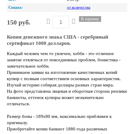
Скидка:
от количества
150 руб.
Копия денежного знака США - серебряный
сертификат 1000 долларов.
Каждый человек чем то увлечен, хобби - это отличное
занятие отвлечься от повседневных проблем, бонистика -
замечательное хобби.
Принимаем заявки на изготовление качественных копий
купюр с полным соответствием основных характеристик.
Изучай историю собирая доллары разных стран мира.
На фото представлена лицевая и оборотная сторона реплики
банкноты, оттенок купюры может незначительно
отличаться.
Размер боны - 189х80 мм, максимально приближен к
оригиналу.
Приобретайте копии банкнот 1880 года различных