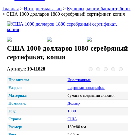
Главная
>
Интернет-магазин
>
Купюры, копии банкнот, боны
>
США 1000 долларов 1880 серебряный сертификат, копия
США 1000 долларов 1880 серебряный
сертификат, копия
Артикул:
19-11828
Правитель:
Иностранные
Раздел:
цифровая полиграфия
Материал:
бумага с водяными знаками
Номинал:
Доллар
Год:
1880
Страна:
США
Размер:
189х80 мм
Вес:
2.00 гр.