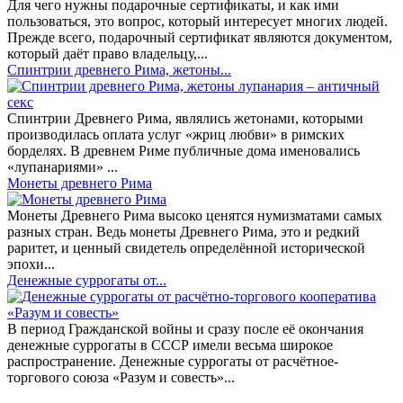
Для чего нужны подарочные сертификаты, и как ими
пользоваться, это вопрос, который интересует многих людей.
Прежде всего, подарочный сертификат являются документом,
который даёт право владельцу,...
Спинтрии древнего Рима, жетоны...
Спинтрии Древнего Рима, являлись жетонами, которыми
производилась оплата услуг «жриц любви» в римских
борделях. В древнем Риме публичные дома именовались
«лупанариями» ...
Монеты древнего Рима
Монеты Древнего Рима высоко ценятся нумизматами самых
разных стран. Ведь монеты Древнего Рима, это и редкий
раритет, и ценный свидетель определённой исторической
эпохи...
Денежные суррогаты от...
В период Гражданской войны и сразу после её окончания
денежные суррогаты в СССР имели весьма широкое
распространение. Денежные суррогаты от расчётное-
торгового союза «Разум и совесть»...