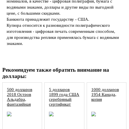
номиналов, в качестве - цифровая полиграфия, бумага с
водяными знаками, доллары и другие виды по выгодной
цене, с большими скидками.
Банкнота принадлежит государству - США.
Купюра относится к разновидности полиграфического
изготовления - цифровая печать современным способом,
для производства реплики применялась бумага с водяными
знаками.
Рекомендуем также обратить внимание на
доллары:
500 долларов
5 долларов
1000 долларов
2018 Остров
1899 года США
1954 Канада,
Альдабра,
серебряный
копия
фантазийная
сертификат
бона, копия