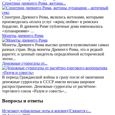
Спинтрии древнего Рима, жетоны...
Спинтрии Древнего Рима, являлись жетонами, которыми
производилась оплата услуг «жриц любви» в римских
борделях. В древнем Риме публичные дома именовались
«лупанариями» ...
Монеты древнего Рима
Монеты Древнего Рима высоко ценятся нумизматами самых
разных стран. Ведь монеты Древнего Рима, это и редкий
раритет, и ценный свидетель определённой исторической
эпохи...
Денежные суррогаты от...
В период Гражданской войны и сразу после её окончания
денежные суррогаты в СССР имели весьма широкое
распространение. Денежные суррогаты от расчётное-
торгового союза «Разум и совесть»...
Вопросы и ответы
Исчезают,добавленые лоты в корзину!Связатся с...