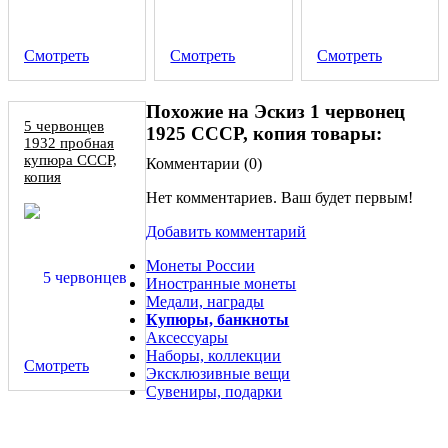
Смотреть
Смотреть
Смотреть
Похожие на Эскиз 1 червонец
5 червонцев
1925 СССР, копия товары:
1932 пробная
купюра СССР,
Комментарии (
0
)
копия
Нет комментариев. Ваш будет первым!
Добавить комментарий
Монеты России
Иностранные монеты
Медали, награды
Купюры, банкноты
Аксессуары
Наборы, коллекции
Смотреть
Эксклюзивные вещи
Сувениры, подарки
Один червонец 1953 Берия копия золотой монеты СССР в