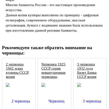
Многие банкноты России - это настоящее произведение
искусства.
Данная копия купюры выполнена по принципу - цифровая
полиграфия, современное оборудование, высокая
детализация, бумага с водяными знаками была использована
при изготовлении данной реплики банкноты.
Рекомендуем также обратить внимание на
червонцы:
2 червонца
Червонец 1925
3 червонца
1942 эскиз
СССР серия
1932 года
купюры СССР,
невыпущенные
Билет Банка
копия
червонцы,
СССР копия
копия