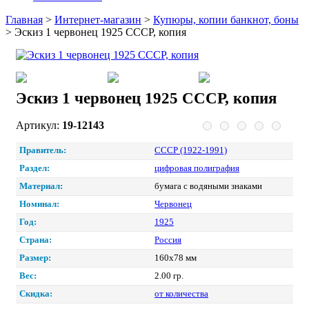
Главная
>
Интернет-магазин
>
Купюры, копии банкнот, боны
>
Эскиз 1 червонец 1925 СССР, копия
Эскиз 1 червонец 1925 СССР, копия
Артикул:
19-12143
Правитель:
СССР (1922-1991)
Раздел:
цифровая полиграфия
Материал:
бумага с водяными знаками
Номинал:
Червонец
Год:
1925
Страна:
Россия
Размер:
160х78 мм
Вес:
2.00 гр.
Скидка:
от количества