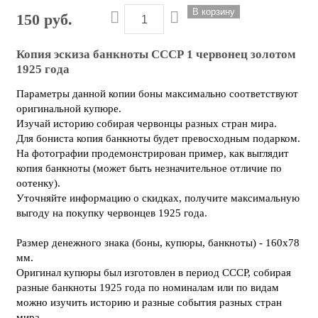
150 руб.
Копия эскиза банкноты СССР 1 червонец золотом
1925 года
Параметры данной копии боны максимально соответствуют
оригинальной купюре.
Изучай историю собирая червонцы разных стран мира.
Для бониста копия банкноты будет превосходным подарком.
На фотографии продемонстрирован пример, как выглядит
копия банкноты (может быть незначительное отличие по
оотенку).
Уточняйте информацию о скидках, получите максимальную
выгоду на покупку червонцев 1925 года.
Размер денежного знака (боны, купюры, банкноты) - 160х78
мм.
Оригинал купюры был изготовлен в период СССР, собирая
разные банкноты 1925 года по номиналам или по видам
можно изучить историю и разные события разных стран
мира.