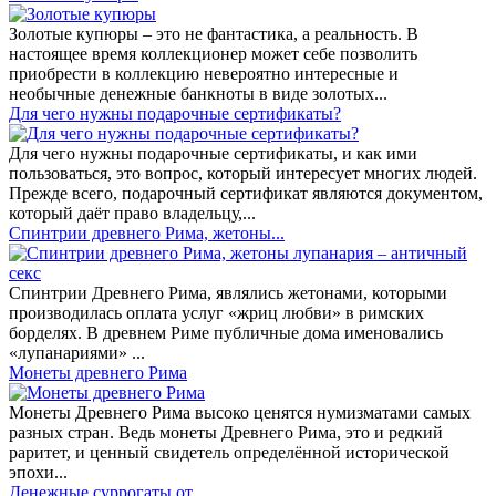
Золотые купюры – это не фантастика, а реальность. В
настоящее время коллекционер может себе позволить
приобрести в коллекцию невероятно интересные и
необычные денежные банкноты в виде золотых...
​Для чего нужны подарочные сертификаты?
Для чего нужны подарочные сертификаты, и как ими
пользоваться, это вопрос, который интересует многих людей.
Прежде всего, подарочный сертификат являются документом,
который даёт право владельцу,...
Спинтрии древнего Рима, жетоны...
Спинтрии Древнего Рима, являлись жетонами, которыми
производилась оплата услуг «жриц любви» в римских
борделях. В древнем Риме публичные дома именовались
«лупанариями» ...
Монеты древнего Рима
Монеты Древнего Рима высоко ценятся нумизматами самых
разных стран. Ведь монеты Древнего Рима, это и редкий
раритет, и ценный свидетель определённой исторической
эпохи...
Денежные суррогаты от...