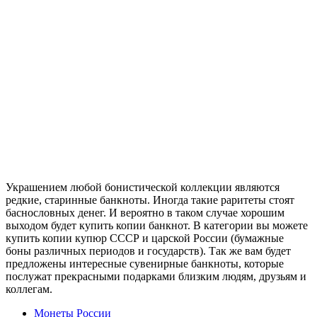
Артикул:
19-15536
150 руб.
скидка
Украшением любой бонистической коллекции являются
редкие, старинные банкноты. Иногда такие раритеты стоят
баснословных денег. И вероятно в таком случае хорошим
выходом будет купить копии банкнот. В категории вы можете
купить копии купюр СССР и царской России (бумажные
боны различных периодов и государств). Так же вам будет
предложены интересные сувенирные банкноты, которые
послужат прекрасными подарками близким людям, друзьям и
коллегам.
Монеты России