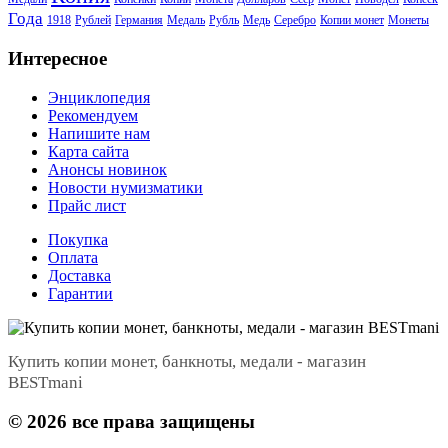
Года
1918
Рублей
Германия
Медаль
Рубль
Медь
Серебро
Копии монет
Монеты
Интересное
Энциклопедия
Рекомендуем
Напишите нам
Карта сайта
Анонсы новинок
Новости нумизматики
Прайс лист
Покупка
Оплата
Доставка
Гарантии
Купить копии монет, банкноты, медали - магазин
BESTmani
©
2026
все права защищены