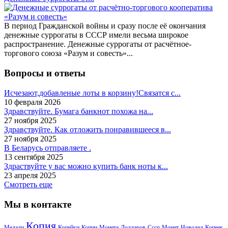
В период Гражданской войны и сразу после её окончания
денежные суррогаты в СССР имели весьма широкое
распространение. Денежные суррогаты от расчётное-
торгового союза «Разум и совесть»...
Вопросы и ответы
Исчезают,добавленые лоты в корзину!Связатся с...
10 февраля 2026
Здравствуйте. Бумага банкнот похожа на...
27 ноября 2025
Здравствуйте. Как отложить понравившееся в...
27 ноября 2025
В Беларусь отправляете .
13 сентября 2025
Здраствуйте у вас можно купить банк ноты к...
23 апреля 2025
Смотреть еще
Мы в контакте
Копия
Медали
Копейки
Копии
Монета
Долларов
Ссср
Монет
Новодел
Копеек