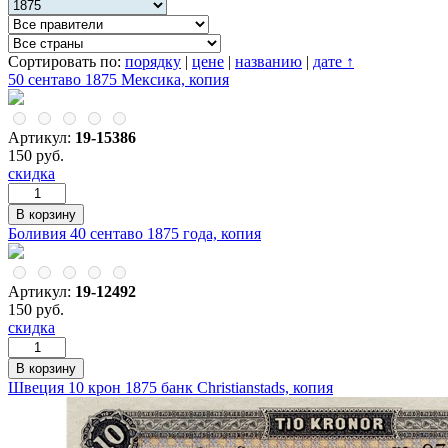
Сортировать по:
порядку
|
цене
|
названию
|
дате ↑
50 сентаво 1875 Мексика, копия
Артикул:
19-15386
150 руб.
скидка
Боливия 40 сентаво 1875 года, копия
Артикул:
19-12492
150 руб.
скидка
Швеция 10 крон 1875 банк Christianstads, копия