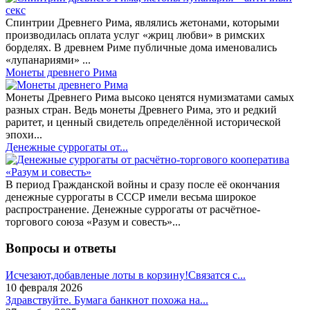
Спинтрии Древнего Рима, являлись жетонами, которыми
производилась оплата услуг «жриц любви» в римских
борделях. В древнем Риме публичные дома именовались
«лупанариями» ...
Монеты древнего Рима
Монеты Древнего Рима высоко ценятся нумизматами самых
разных стран. Ведь монеты Древнего Рима, это и редкий
раритет, и ценный свидетель определённой исторической
эпохи...
Денежные суррогаты от...
В период Гражданской войны и сразу после её окончания
денежные суррогаты в СССР имели весьма широкое
распространение. Денежные суррогаты от расчётное-
торгового союза «Разум и совесть»...
Вопросы и ответы
Исчезают,добавленые лоты в корзину!Связатся с...
10 февраля 2026
Здравствуйте. Бумага банкнот похожа на...