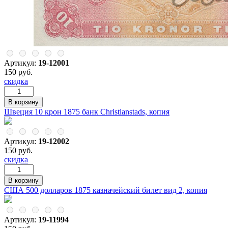
Артикул:
19-12001
150 руб.
скидка
Швеция 10 крон 1875 банк Christianstads, копия
Артикул:
19-12002
150 руб.
скидка
США 500 долларов 1875 казначейский билет вид 2, копия
Артикул:
19-11994