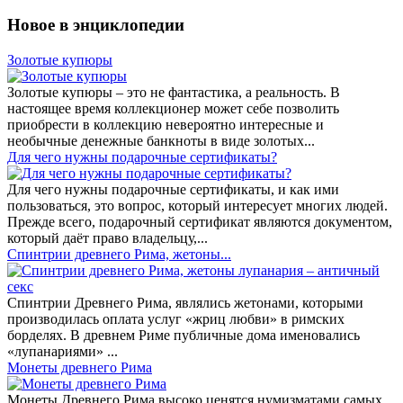
Новое в энциклопедии
Золотые купюры
Золотые купюры – это не фантастика, а реальность. В
настоящее время коллекционер может себе позволить
приобрести в коллекцию невероятно интересные и
необычные денежные банкноты в виде золотых...
​Для чего нужны подарочные сертификаты?
Для чего нужны подарочные сертификаты, и как ими
пользоваться, это вопрос, который интересует многих людей.
Прежде всего, подарочный сертификат являются документом,
который даёт право владельцу,...
Спинтрии древнего Рима, жетоны...
Спинтрии Древнего Рима, являлись жетонами, которыми
производилась оплата услуг «жриц любви» в римских
борделях. В древнем Риме публичные дома именовались
«лупанариями» ...
Монеты древнего Рима
Монеты Древнего Рима высоко ценятся нумизматами самых