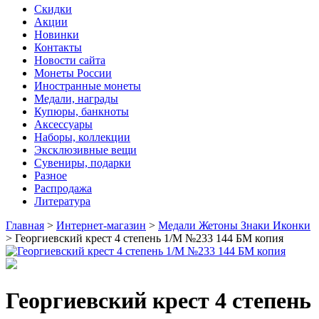
Скидки
Акции
Новинки
Контакты
Новости сайта
Монеты России
Иностранные монеты
Медали, награды
Купюры, банкноты
Аксессуары
Наборы, коллекции
Эксклюзивные вещи
Сувениры, подарки
Разное
Распродажа
Литература
Главная
>
Интернет-магазин
>
Медали Жетоны Знаки Иконки
>
Георгиевский крест 4 степень 1/М №233 144 БМ копия
Георгиевский крест 4 степень