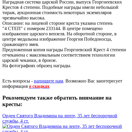
Наградная система царской России, выпуск Георгиеевских
Крестов 4 степени. Подобные награды имели небольшой
тираж, аукционная стоимость некоторых экземпляров
чрезвычайно высока.
Описание: на лицевой стороне креста указана степень
"4 СТЕП" с номером 233144. В центре помещено
изображение царского вензеля. На оборотной стороне, в
центре медальона изображение Георгия Победоносца,
сражающего змея.
Предложенная копия награды Георгиевский Крест 4 степени
отчеканена с максимальным соответствием технологии
царской чеканки, в бронзе.
На фотографиях образец награды.
Есть вопросы -
напишите нам
.
Возможно Вас заинтересует
информация
о скидках
Рекомендуем также обратить внимание на
кресты:
Орден Святого Владимира на ленте, 35 лет беспорочной
службы, 4 ст.