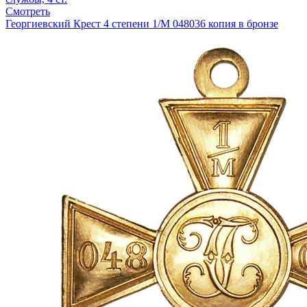
Смотреть
Георгиевский Крест 4 степени 1/М 048036 копия в бронзе