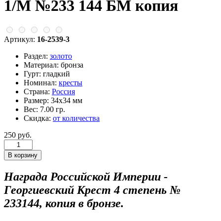
1/М №233 144 БМ копия
Артикул:
16-2539-3
Раздел:
золото
Материал:
бронза
Гурт:
гладкий
Номинал:
кресты
Страна:
Россия
Размер:
34х34 мм
Вес:
7.00 гр.
Скидка:
от количества
250 руб.
Награда Российской Империи -
Георгиевский Крест 4 степень №
233144, копия в бронзе.