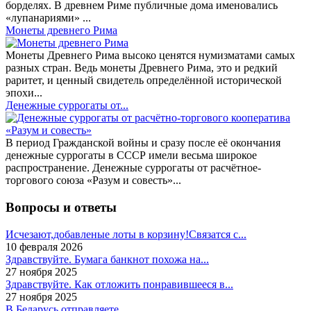
борделях. В древнем Риме публичные дома именовались
«лупанариями» ...
Монеты древнего Рима
Монеты Древнего Рима высоко ценятся нумизматами самых
разных стран. Ведь монеты Древнего Рима, это и редкий
раритет, и ценный свидетель определённой исторической
эпохи...
Денежные суррогаты от...
В период Гражданской войны и сразу после её окончания
денежные суррогаты в СССР имели весьма широкое
распространение. Денежные суррогаты от расчётное-
торгового союза «Разум и совесть»...
Вопросы и ответы
Исчезают,добавленые лоты в корзину!Связатся с...
10 февраля 2026
Здравствуйте. Бумага банкнот похожа на...
27 ноября 2025
Здравствуйте. Как отложить понравившееся в...
27 ноября 2025
В Беларусь отправляете .