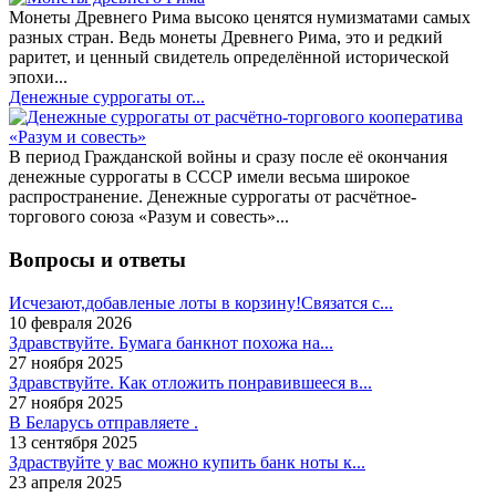
Монеты Древнего Рима высоко ценятся нумизматами самых
разных стран. Ведь монеты Древнего Рима, это и редкий
раритет, и ценный свидетель определённой исторической
эпохи...
Денежные суррогаты от...
В период Гражданской войны и сразу после её окончания
денежные суррогаты в СССР имели весьма широкое
распространение. Денежные суррогаты от расчётное-
торгового союза «Разум и совесть»...
Вопросы и ответы
Исчезают,добавленые лоты в корзину!Связатся с...
10 февраля 2026
Здравствуйте. Бумага банкнот похожа на...
27 ноября 2025
Здравствуйте. Как отложить понравившееся в...
27 ноября 2025
В Беларусь отправляете .
13 сентября 2025
Здраствуйте у вас можно купить банк ноты к...
23 апреля 2025