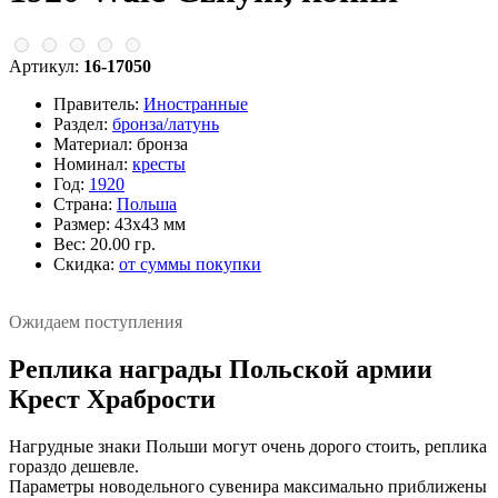
Артикул:
16-17050
Правитель:
Иностранные
Раздел:
бронза/латунь
Материал:
бронза
Номинал:
кресты
Год:
1920
Страна:
Польша
Размер:
43х43 мм
Вес:
20.00 гр.
Скидка:
от суммы покупки
Ожидаем поступления
Реплика награды Польской армии
Крест Храбрости
Нагрудные знаки Польши могут очень дорого стоить, реплика
гораздо дешевле.
Параметры новодельного сувенира максимально приближены