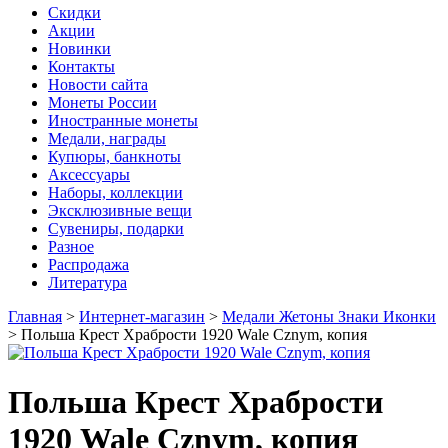
Скидки
Акции
Новинки
Контакты
Новости сайта
Монеты России
Иностранные монеты
Медали, награды
Купюры, банкноты
Аксессуары
Наборы, коллекции
Эксклюзивные вещи
Сувениры, подарки
Разное
Распродажа
Литература
Главная
>
Интернет-магазин
>
Медали Жетоны Знаки Иконки
>
Польша Крест Храбрости 1920 Wale Cznym, копия
Польша Крест Храбрости
1920 Wale Cznym, копия