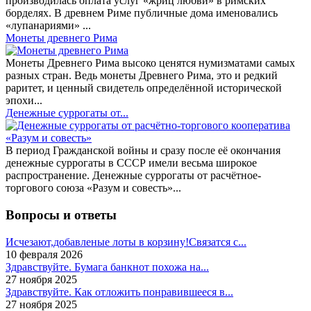
производилась оплата услуг «жриц любви» в римских
борделях. В древнем Риме публичные дома именовались
«лупанариями» ...
Монеты древнего Рима
Монеты Древнего Рима высоко ценятся нумизматами самых
разных стран. Ведь монеты Древнего Рима, это и редкий
раритет, и ценный свидетель определённой исторической
эпохи...
Денежные суррогаты от...
В период Гражданской войны и сразу после её окончания
денежные суррогаты в СССР имели весьма широкое
распространение. Денежные суррогаты от расчётное-
торгового союза «Разум и совесть»...
Вопросы и ответы
Исчезают,добавленые лоты в корзину!Связатся с...
10 февраля 2026
Здравствуйте. Бумага банкнот похожа на...
27 ноября 2025
Здравствуйте. Как отложить понравившееся в...
27 ноября 2025