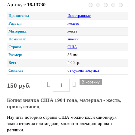
Артикул:
16-13730
Правитель:
Иностранные
Раздел:
железо
Материал:
жесть
Номинал:
значки
Страна:
США
Размер:
36 мм
Вес:
4.00 гр.
Скидка:
от суммы покупки
150 руб.
Копия значка США 1904 года, материал - жесть,
принт, глянец
Изучить историю страны США можно коллекционируя
знаки отличия или медали, можно коллекционировать
реплики.