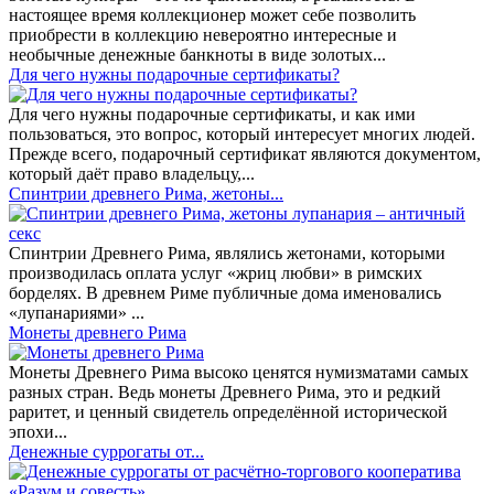
настоящее время коллекционер может себе позволить
приобрести в коллекцию невероятно интересные и
необычные денежные банкноты в виде золотых...
​Для чего нужны подарочные сертификаты?
Для чего нужны подарочные сертификаты, и как ими
пользоваться, это вопрос, который интересует многих людей.
Прежде всего, подарочный сертификат являются документом,
который даёт право владельцу,...
Спинтрии древнего Рима, жетоны...
Спинтрии Древнего Рима, являлись жетонами, которыми
производилась оплата услуг «жриц любви» в римских
борделях. В древнем Риме публичные дома именовались
«лупанариями» ...
Монеты древнего Рима
Монеты Древнего Рима высоко ценятся нумизматами самых
разных стран. Ведь монеты Древнего Рима, это и редкий
раритет, и ценный свидетель определённой исторической
эпохи...
Денежные суррогаты от...