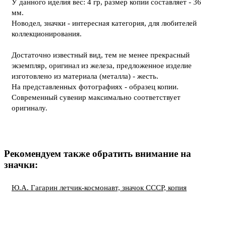
У данного иделия вес: 4 гр, размер копии составляет - 36
мм.
Новодел, значки - интересная категория, для любителей
коллекционирования.
Достаточно известный вид, тем не менее прекрасный
экземпляр, оригинал из железа, предложенное изделие
изготовлено из материала (металла) - жесть.
На представленных фотографиях - образец копии.
Современный сувенир максимально соответствует
оригиналу.
Рекомендуем также обратить внимание на
значки:
Ю.А. Гагарин летчик-космонавт, значок СССР, копия