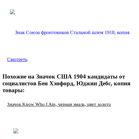
Смотреть
Похожие на Значок США 1904 кандидаты от
социалистов Бен Хэнфорд, Юджин Дебс, копия
товары:
Значок Know Who I Am, черная эмаль, цвет золото