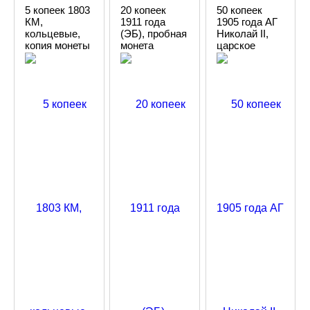
5 копеек 1803
20 копеек
50 копеек
КМ,
1911 года
1905 года АГ
кольцевые,
(ЭБ), пробная
Николай II,
копия монеты
монета
царское
Александра 1
серебро,
копия монеты