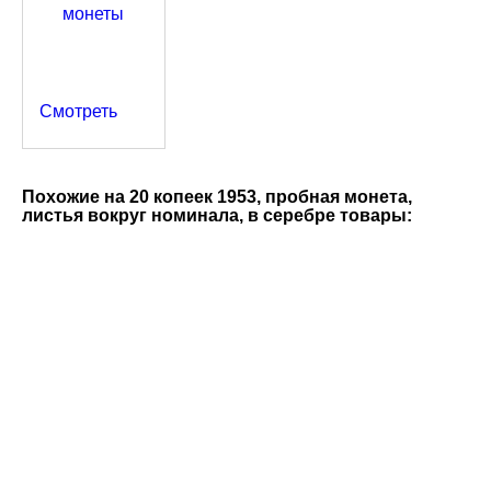
Смотреть
Похожие на 20 копеек 1953, пробная монета,
листья вокруг номинала, в серебре товары:
3 копейки 1855 ЕМ, новодел, патина, однородная медь