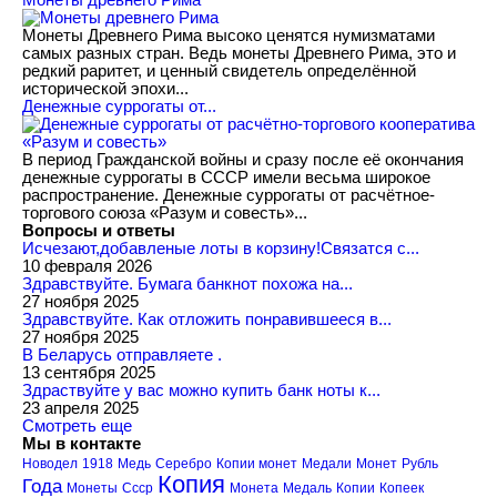
Монеты Древнего Рима высоко ценятся нумизматами
самых разных стран. Ведь монеты Древнего Рима, это и
редкий раритет, и ценный свидетель определённой
исторической эпохи...
Денежные суррогаты от...
В период Гражданской войны и сразу после её окончания
денежные суррогаты в СССР имели весьма широкое
распространение. Денежные суррогаты от расчётное-
торгового союза «Разум и совесть»...
Вопросы и ответы
Исчезают,добавленые лоты в корзину!Связатся с...
10 февраля 2026
Здравствуйте. Бумага банкнот похожа на...
27 ноября 2025
Здравствуйте. Как отложить понравившееся в...
27 ноября 2025
В Беларусь отправляете .
13 сентября 2025
Здраствуйте у вас можно купить банк ноты к...
23 апреля 2025
Смотреть еще
Мы в контакте
Новодел
1918
Медь
Серебро
Копии монет
Медали
Монет
Рубль
Копия
Года
Монеты
Ссср
Монета
Медаль
Копии
Копеек