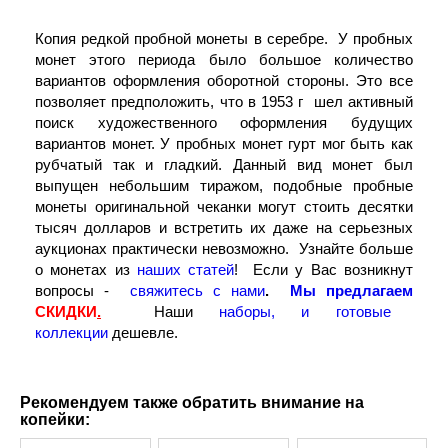
Копия редкой пробной монеты в серебре.
У пробных
монет этого периода было большое количество
вариантов оформления оборотной стороны. Это все
позволяет предположить, что в 1953 г шел активный
поиск художественного оформления будущих
вариантов монет. У пробных монет гурт мог быть как
рубчатый так и гладкий. Данный вид монет был
выпущен небольшим тиражом, подобные пробные
монеты оригинальной чеканки могут стоить десятки
тысяч долларов и встретить их даже на серьезных
аукционах практически невозможно.
Узнайте больше
о монетах из
наших статей
! Если у Вас возникнут
вопросы -
свяжитесь с нами
.
Мы предлагаем
СКИДКИ
.
Наши
наборы, и готовые
коллекции
дешевле.
Рекомендуем также обратить внимание на
копейки: