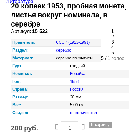
Литература
20 копеек 1953, пробная монета,
листья вокруг номинала, в
серебре
Артикул:
15-532
1
2
3
Правитель:
СССР (1922-1991)
4
Раздел:
серебро
5
Материал:
серебро покрытием
5 /
1 голос
Гурт:
гладкий
Номинал:
Копейка
Год:
1953
Страна:
Россия
Размер:
20 мм
Вес:
5.00 гр.
Скидка:
от количества
200 руб.