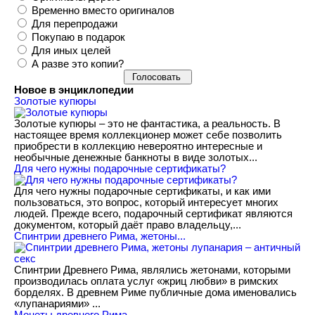
Временно вместо оригиналов
Для перепродажи
Покупаю в подарок
Для иных целей
А разве это копии?
Новое в энциклопедии
Золотые купюры
Золотые купюры – это не фантастика, а реальность. В
настоящее время коллекционер может себе позволить
приобрести в коллекцию невероятно интересные и
необычные денежные банкноты в виде золотых...
​Для чего нужны подарочные сертификаты?
Для чего нужны подарочные сертификаты, и как ими
пользоваться, это вопрос, который интересует многих
людей. Прежде всего, подарочный сертификат являются
документом, который даёт право владельцу,...
Спинтрии древнего Рима, жетоны...
Спинтрии Древнего Рима, являлись жетонами, которыми
производилась оплата услуг «жриц любви» в римских
борделях. В древнем Риме публичные дома именовались
«лупанариями» ...
Монеты древнего Рима