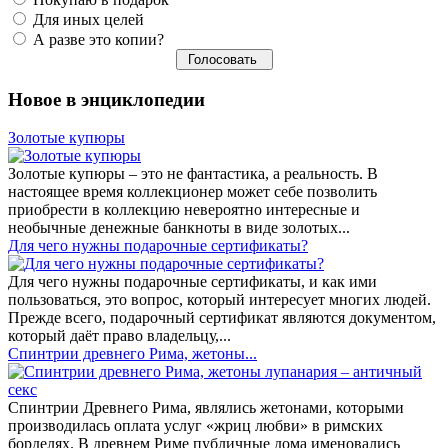
Для иных целей
А разве это копии?
Новое в энциклопедии
Золотые купюры
Золотые купюры – это не фантастика, а реальность. В
настоящее время коллекционер может себе позволить
приобрести в коллекцию невероятно интересные и
необычные денежные банкноты в виде золотых...
​Для чего нужны подарочные сертификаты?
Для чего нужны подарочные сертификаты, и как ими
пользоваться, это вопрос, который интересует многих людей.
Прежде всего, подарочный сертификат являются документом,
который даёт право владельцу,...
Спинтрии древнего Рима, жетоны...
Спинтрии Древнего Рима, являлись жетонами, которыми
производилась оплата услуг «жриц любви» в римских
борделях. В древнем Риме публичные дома именовались