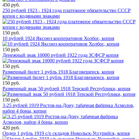
450 руб.
250 рублей 1923 - 1924 года платежное обязательство СССР
копия с водяными знаками
150 руб.
10 рублей 1924 Яксоюз кооперативов Холбос, копия
150 руб.
Денежный знак 10000 рублей 1922 года ЗСФСР копия
150 руб.
Разменный билет 1 рубль 1918 Благовещенск, копия
150 руб.
Разменный знак 50 рублей 1918 Терской Республики, копия
150 руб.
3-25 рублей 1919 Ростов-на-Дону, табачная фабрика Асмолов,
набор 4 боны, копии
420 руб.
Ордер 1 рубль 1919 с/х складов Никольск-Уссурийск, копия