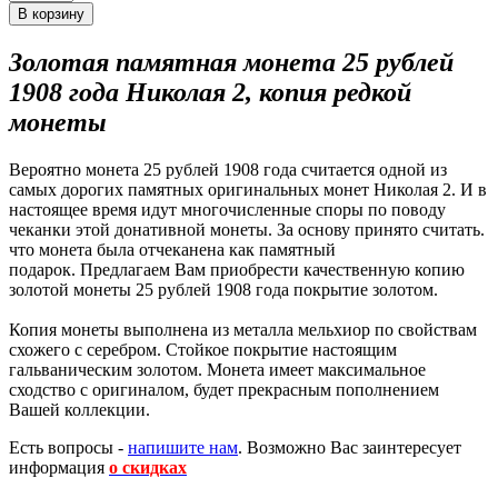
Золотая памятная монета 25 рублей
1908 года Николая 2, копия редкой
монеты
Вероятно монета 25 рублей 1908 года считается одной из
самых дорогих памятных оригинальных монет Николая 2. И в
настоящее время идут многочисленные споры по поводу
чеканки этой донативной монеты. За основу принято считать.
что монета была отчеканена как памятный
подарок. Предлагаем Вам приобрести качественную копию
золотой монеты 25 рублей 1908 года покрытие золотом.
Копия монеты выполнена из металла мельхиор по свойствам
схожего с серебром. Стойкое покрытие настоящим
гальваническим золотом. Монета имеет максимальное
сходство с оригиналом, будет прекрасным пополнением
Вашей коллекции.
Есть вопросы -
напишите нам
.
Возможно Вас заинтересует
информация
о скидках