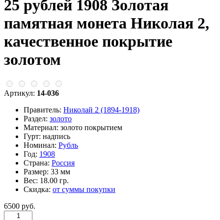
25 рублей 1908 Золотая
памятная монета Николая 2,
качественное покрытие
золотом
Артикул:
14-036
Правитель:
Николай 2 (1894-1918)
Раздел:
золото
Материал:
золото покрытием
Гурт:
надпись
Номинал:
Рубль
Год:
1908
Страна:
Россия
Размер:
33 мм
Вес:
18.00 гр.
Скидка:
от суммы покупки
6500 руб.