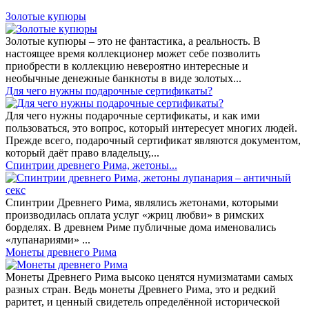
Золотые купюры
Золотые купюры – это не фантастика, а реальность. В
настоящее время коллекционер может себе позволить
приобрести в коллекцию невероятно интересные и
необычные денежные банкноты в виде золотых...
​Для чего нужны подарочные сертификаты?
Для чего нужны подарочные сертификаты, и как ими
пользоваться, это вопрос, который интересует многих людей.
Прежде всего, подарочный сертификат являются документом,
который даёт право владельцу,...
Спинтрии древнего Рима, жетоны...
Спинтрии Древнего Рима, являлись жетонами, которыми
производилась оплата услуг «жриц любви» в римских
борделях. В древнем Риме публичные дома именовались
«лупанариями» ...
Монеты древнего Рима
Монеты Древнего Рима высоко ценятся нумизматами самых
разных стран. Ведь монеты Древнего Рима, это и редкий
раритет, и ценный свидетель определённой исторической