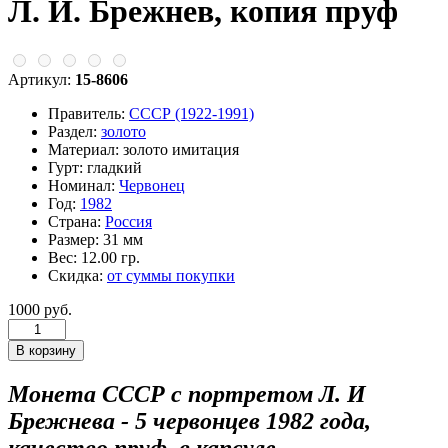
Л. И. Брежнев, копия пруф
Артикул:
15-8606
Правитель:
СССР (1922-1991)
Раздел:
золото
Материал:
золото имитация
Гурт:
гладкий
Номинал:
Червонец
Год:
1982
Страна:
Россия
Размер:
31 мм
Вес:
12.00 гр.
Скидка:
от суммы покупки
1000 руб.
Монета СССР с портретом Л. И
Брежнева - 5 червонцев 1982 года,