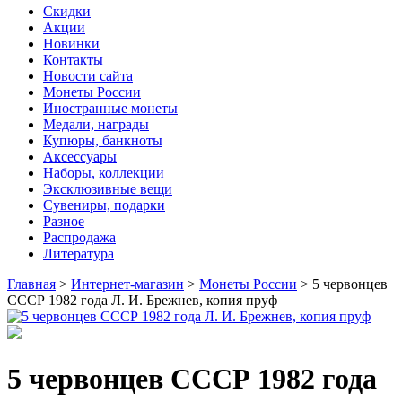
Скидки
Акции
Новинки
Контакты
Новости сайта
Монеты России
Иностранные монеты
Медали, награды
Купюры, банкноты
Аксессуары
Наборы, коллекции
Эксклюзивные вещи
Сувениры, подарки
Разное
Распродажа
Литература
Главная
>
Интернет-магазин
>
Монеты России
>
5 червонцев
СССР 1982 года Л. И. Брежнев, копия пруф
5 червонцев СССР 1982 года