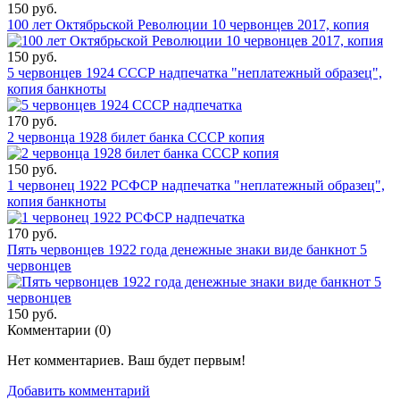
150 руб.
100 лет Октябрьской Революции 10 червонцев 2017, копия
150 руб.
5 червонцев 1924 СССР надпечатка "неплатежный образец",
копия банкноты
170 руб.
2 червонца 1928 билет банка СССР копия
150 руб.
1 червонец 1922 РСФСР надпечатка "неплатежный образец",
копия банкноты
170 руб.
Пять червонцев 1922 года денежные знаки виде банкнот 5
червонцев
150 руб.
Комментарии (
0
)
Нет комментариев. Ваш будет первым!
Добавить комментарий